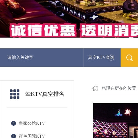
真空KTV查询
您现在所在的位置
荤KTV真空排名
皇家公馆KTV
夜色国际KTV