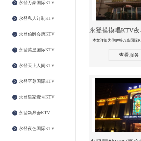
永登万豪国际KTV
永登私人订制KTV
永登伯爵会所KTV
永登英皇国际KTV
查看服务
永登天上人间KTV
永登至尊国际KTV
永登皇家壹号KTV
永登新鼎会KTV
永登夜色国际KTV