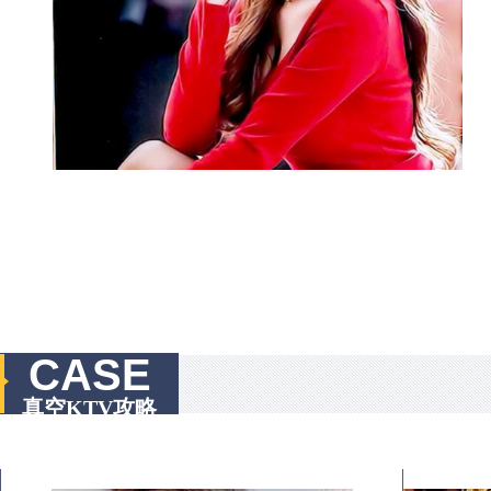
CASE
真空KTV攻略