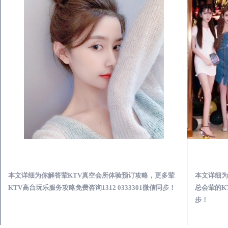
永登荤KTV真空夜总会服务体验预订必看攻略
本文详细为你解答荤KTV真空会所体验预订攻略，更多荤
本文详细为
KTV高台玩乐服务攻略免费咨询1312 0333301微信同步！
总会荤的KT
步！