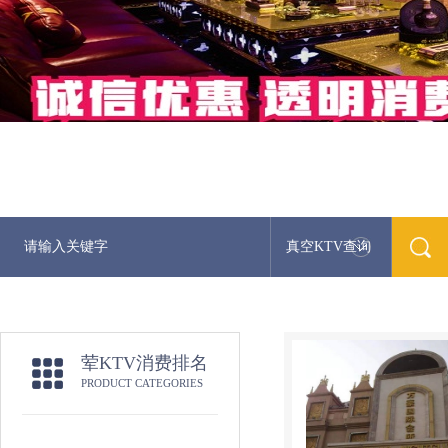
真空KTV查询
荤KTV消费排名
PRODUCT CATEGORIES