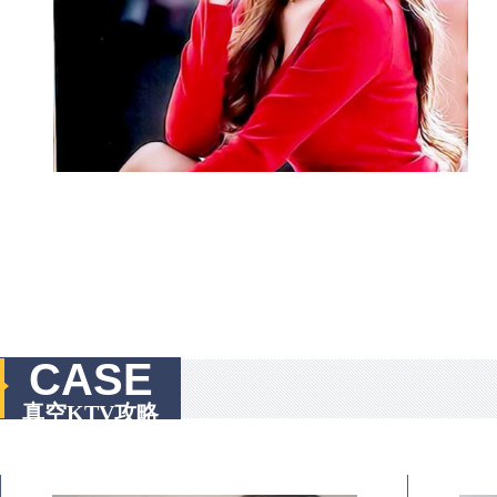
CASE
真空KTV攻略