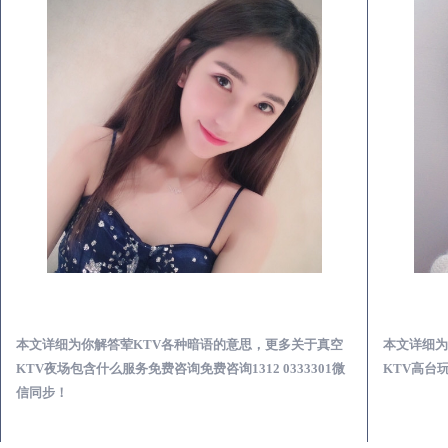
张家港真空KTV夜场包含什么服务-荤KTV各种暗语的意思
本文详细为你解答荤KTV各种暗语的意思，更多关于真空
本文详细为
KTV夜场包含什么服务免费咨询免费咨询1312 0333301微
KTV高台玩
信同步！