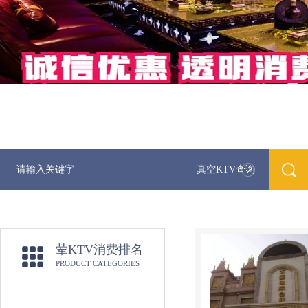
真空KTV查询
最新荤K
荤KTV消费排名
PRODUCT CATEGORIES