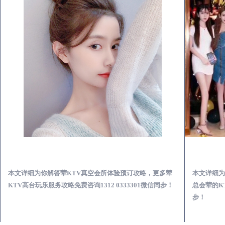
岚皋荤KTV真空夜总会服务体验预订必看攻略
本文详细为你解答荤KTV真空会所体验预订攻略，更多荤
本文详细为
KTV高台玩乐服务攻略免费咨询1312 0333301微信同步！
总会荤的KT
步！