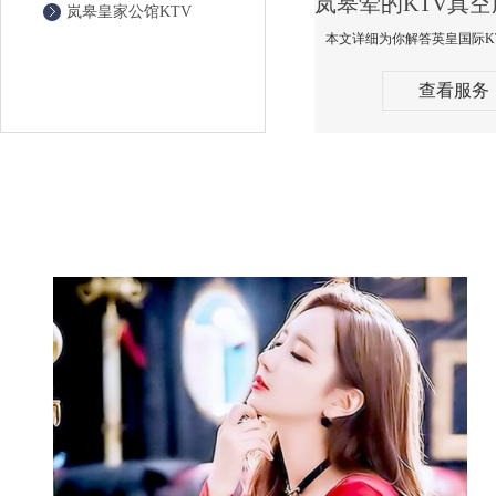
岚皋皇家公馆KTV
查看服务