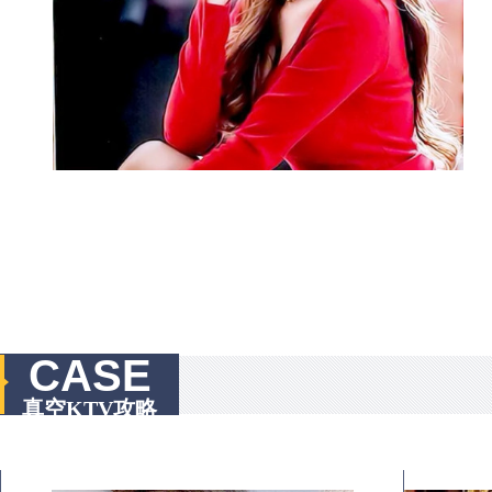
CASE
真空KTV攻略