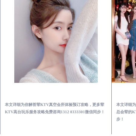
平武荤KTV真空夜总会服务体验预订必看攻略
本文详细为你解答荤KTV真空会所体验预订攻略，更多荤
本文详细为
KTV高台玩乐服务攻略免费咨询1312 0333301微信同步！
总会荤的KT
步！