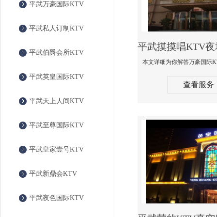
平武万豪国际KTV
平武私人订制KTV
平武伯爵会所KTV
平武英皇国际KTV
查看服务
平武天上人间KTV
平武至尊国际KTV
平武皇家壹号KTV
平武新鼎会KTV
平武夜色国际KTV