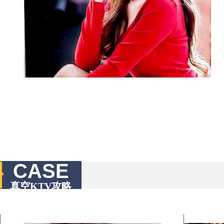
CASE
真空KTV攻略