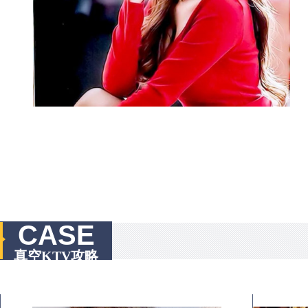
CASE
真空KTV攻略