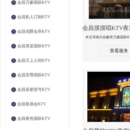
会昌万豪国际KTV
会昌私人订制KTV
会昌伯爵会所KTV
会昌英皇国际KTV
查看服务
会昌天上人间KTV
会昌至尊国际KTV
会昌皇家壹号KTV
会昌新鼎会KTV
会昌夜色国际KTV