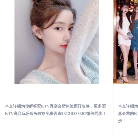
会昌荤KTV真空夜总会服务体验预订必看攻略
本文详细为你解答荤KTV真空会所体验预订攻略，更多荤
本文详细为
KTV高台玩乐服务攻略免费咨询1312 0333301微信同步！
总会荤的KT
步！