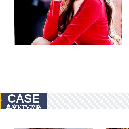
CASE
真空KTV攻略