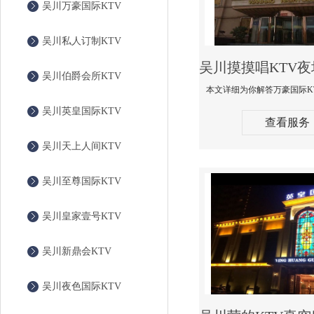
吴川万豪国际KTV
吴川私人订制KTV
吴川伯爵会所KTV
吴川英皇国际KTV
查看服务
吴川天上人间KTV
吴川至尊国际KTV
吴川皇家壹号KTV
吴川新鼎会KTV
吴川夜色国际KTV