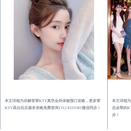
吴川荤KTV真空夜总会服务体验预订必看攻略
本文详细为你解答荤KTV真空会所体验预订攻略，更多荤
本文详细为
KTV高台玩乐服务攻略免费咨询1312 0333301微信同步！
总会荤的KT
步！