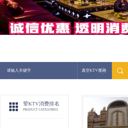
真空KTV查询
荤KTV消费排名
PRODUCT CATEGORIES