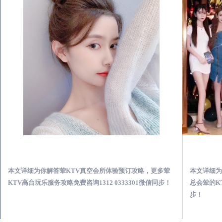
沂南荤KTV真空夜总会服务体验预订必看攻略
本文详细为你解答荤KTV真空会所体验预订攻略，更多荤
本文详细为
KTV高台玩乐服务攻略免费咨询1312 0333301微信同步！
总会荤的KT
步！