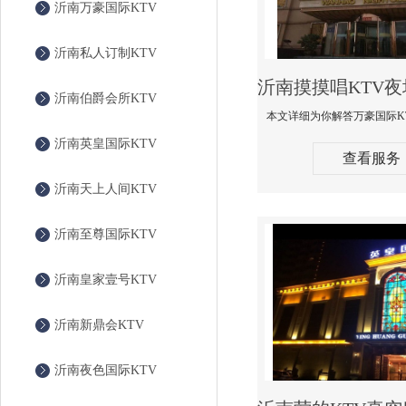
沂南万豪国际KTV
沂南私人订制KTV
沂南伯爵会所KTV
沂南英皇国际KTV
查看服务
沂南天上人间KTV
沂南至尊国际KTV
沂南皇家壹号KTV
沂南新鼎会KTV
沂南夜色国际KTV