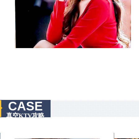
CASE
真空KTV攻略