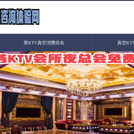
荤KTV真空消费排名
真空KT