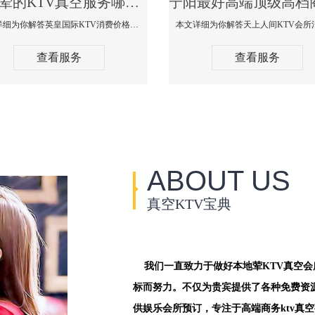
宁阳荤的KTV真空服务哪家好-英皇国际KTV消费价格口碑点评
本文详细为你解答英皇国际KTV消费价格点评，更多关于荤的KTV真空服务哪家好免费咨询1312 0333301微信同步！
查看服务
查看服务
ABOUT US
真空KTV宝典
我们一直致力于做好本地荤KTV真空
标而努力。不仅为贵宾提供了各种免费资
供娱乐会所预订，专注于高端商务ktv真