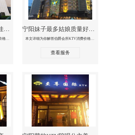
宁阳商务KTV公主陪酒佳丽漂亮哪家多-私人订制KTV消费价格口碑点评
宁阳妹子最多姑娘质量好的真空夜总会KTV-伯爵会所KTV消费点评
本文详细为你解答私人订制KTV消费价格口碑点评，更多关于商务KTV公主陪酒佳丽漂亮哪家多免费咨询1312 0333301微信同步！
本文详细为你解答伯爵会所KTV消费价格点评，更多关于妹子最多姑娘质量好的真空夜总会KTV免费咨询1312 0333301微信同步！
查看服务