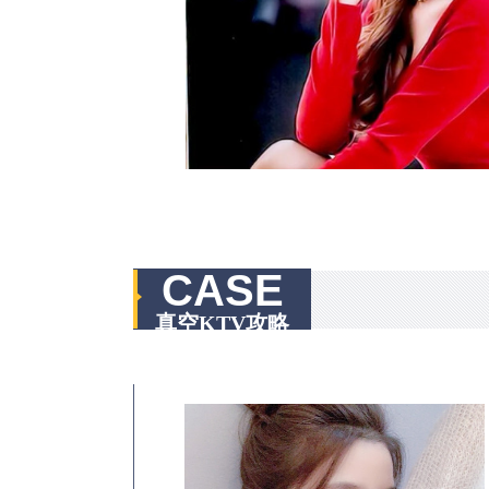
CASE
真空KTV攻略