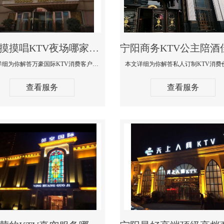
宁阳摸摸唱KTV夜场哪家好玩开放-万豪国际KTV消费客户点评
本文详细为你解答万豪国际KTV消费客户点评，更多关于摸摸唱KTV夜场哪家好玩开放咨询1312 0333301微信同步！
查看服务
查看服务