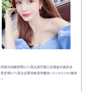
宁阳荤KTV高台真空预订必看娱乐服务攻略
文详细为你解答荤KTV高台真空预订必看娱乐服务攻
本文详细为你解答
更多荤KTV高台必看攻略咨询微信 1312 0333301微信
KTV夜场包含什么服
步！
信同步！