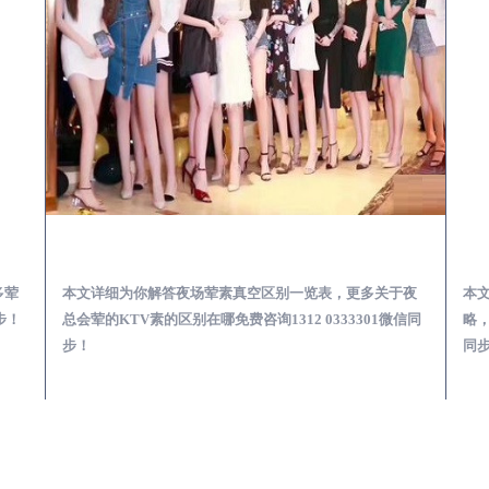
会服务体验预订必看攻略
宁阳夜总会荤的KTV素的区别在哪-夜场荤素真空玩法区别一览表
多荤
本文详细为你解答夜场荤素真空区别一览表，更多关于夜
本
步！
总会荤的KTV素的区别在哪免费咨询1312 0333301微信同
略，
步！
同