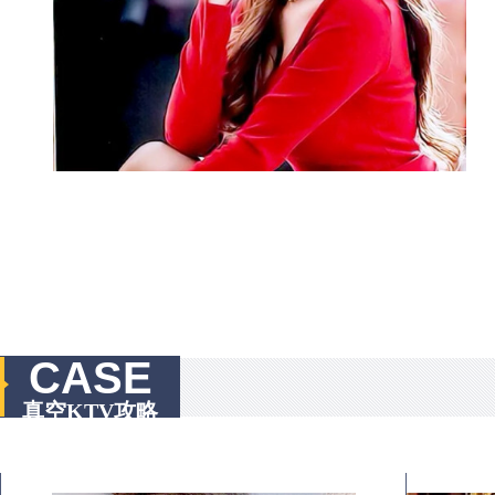
CASE
真空KTV攻略