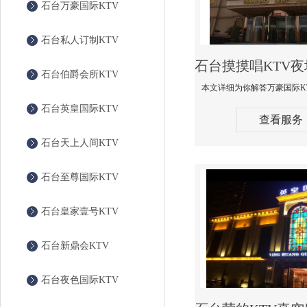
石台万豪国际KTV
石台私人订制KTV
石台伯爵会所KTV
石台英皇国际KTV
查看服务
石台天上人间KTV
石台至尊国际KTV
石台皇家壹号KTV
石台新鼎会KTV
石台夜色国际KTV