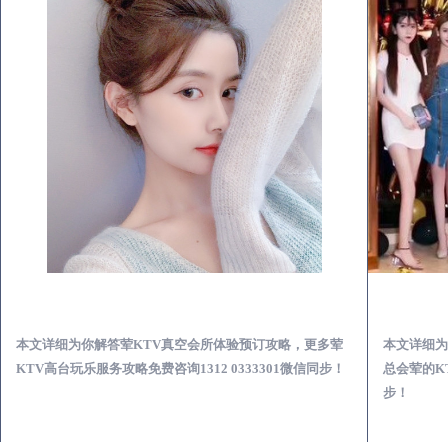
石台荤KTV真空夜总会服务体验预订必看攻略
本文详细为你解答荤KTV真空会所体验预订攻略，更多荤
本文详细为
KTV高台玩乐服务攻略免费咨询1312 0333301微信同步！
总会荤的KT
步！