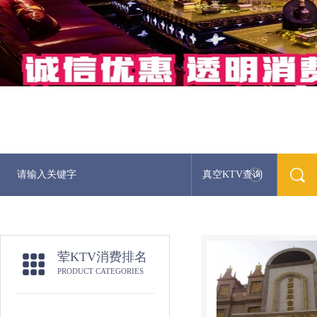
真空KTV查询
荤KTV消费排名
PRODUCT CATEGORIES