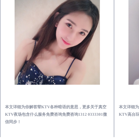
醴陵真空KTV夜场包含什么服务-荤KTV各种暗语的意思
本文详细为你解答荤KTV各种暗语的意思，更多关于真空
本文详细为
KTV夜场包含什么服务免费咨询免费咨询1312 0333301微
KTV高台玩
信同步！