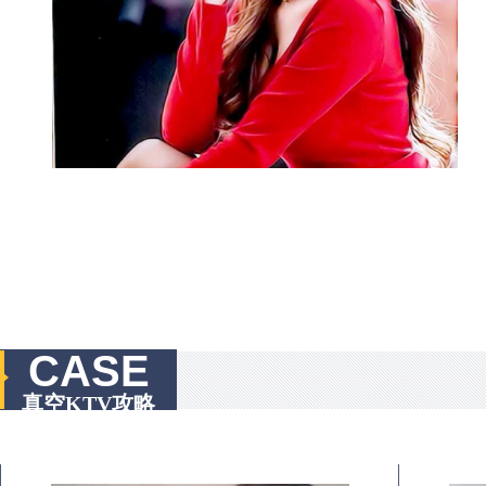
CASE
真空KTV攻略