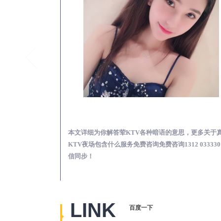
昌黎荤KTV高台真空预订必看娱乐服务攻略
昌黎真空
必看娱乐服务攻
本文详细为你解答荤KTV各种暗语的意思，更多关于
2 0333301微信
KTV夜场包含什么服务免费咨询免费咨询1312 033330
信同步！
LINK
百度一下