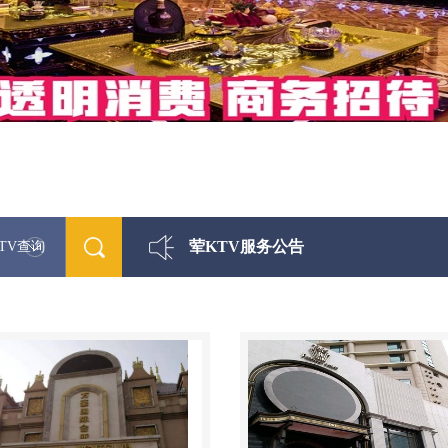
荤KTV服务公告
TV查询