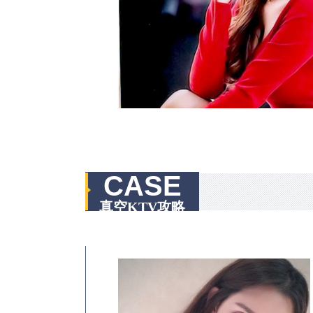
CASE
真空KTV攻略