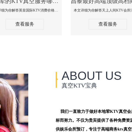
昌黎荤的KTV真空服务哪家好-英皇国际KTV消费价格口碑点评
本文详细为你解答英皇国际KTV消费价格点评，更多关于荤的KTV真空服务哪家好免费咨询1312 0333301微信同步！
查看服务
查看服务
ABOUT US
真空KTV宝典
我们一直致力于做好本地荤KTV真空
标而努力。不仅为贵宾提供了各种免费资
供娱乐会所预订，专注于高端商务ktv真