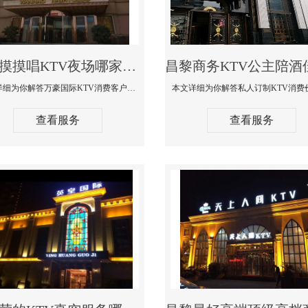
昌黎摸摸唱KTV夜场哪家好玩开放-万豪国际KTV消费客户点评
本文详细为你解答万豪国际KTV消费客户点评，更多关于摸摸唱KTV夜场哪家好玩开放咨询1312 0333301微信同步！
查看服务
查看服务