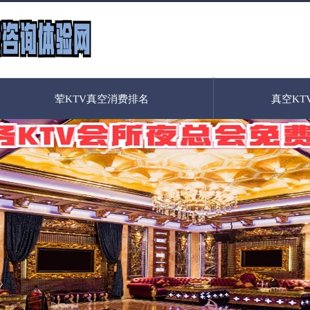
荤KTV真空消费排名
真空KT