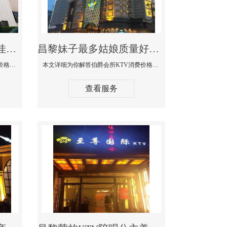
昌黎商务KTV公主陪酒佳丽漂亮哪家多-私人订制KTV消费价格口碑点评
昌黎妹子最多姑娘质量好的真空夜总会KTV-伯爵会所KTV消费点评
本文详细为你解答私人订制KTV消费价格口碑点评，更多关于商务KTV公主陪酒佳丽漂亮哪家多免费咨询1312 0333301微信同步！
本文详细为你解答伯爵会所KTV消费价格点评，更多关于妹子最多姑娘质量好的真空夜总会KTV免费咨询1312 0333301微信同步！
查看服务