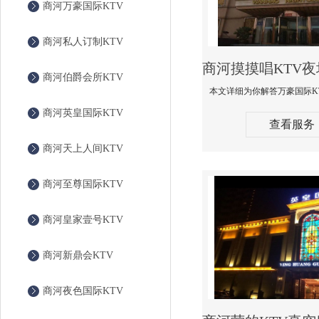
商河万豪国际KTV
商河私人订制KTV
商河伯爵会所KTV
商河英皇国际KTV
查看服务
商河天上人间KTV
商河至尊国际KTV
商河皇家壹号KTV
商河新鼎会KTV
商河夜色国际KTV