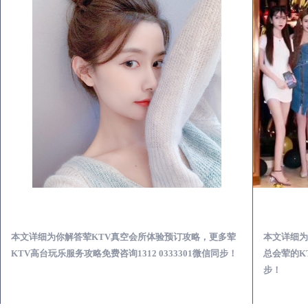
商河荤KTV真空夜总会服务体验预订必看攻略
本文详细为你解答荤KTV真空会所体验预订攻略，更多荤
本文详细为
KTV高台玩乐服务攻略免费咨询1312 0333301微信同步！
总会荤的KT
步！