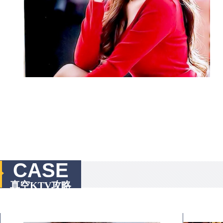
CASE
真空KTV攻略