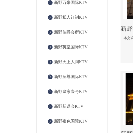
新野万豪国际KTV
新野私人订制KTV
新野伯爵会所KTV
新野英皇国际KTV
新野天上人间KTV
新野至尊国际KTV
新野皇家壹号KTV
新野新鼎会KTV
新野夜色国际KTV