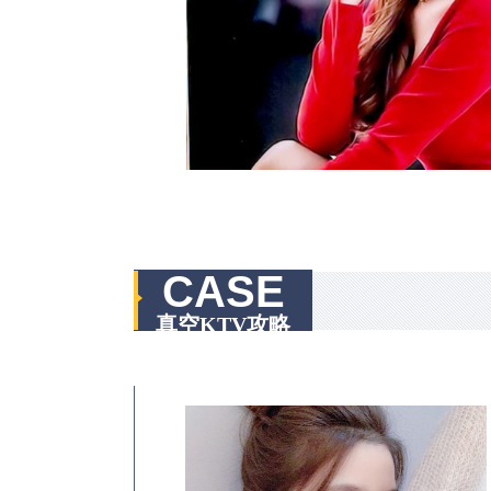
CASE
真空KTV攻略