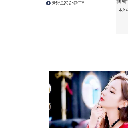
新野皇家公馆KTV