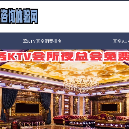
荤KTV真空消费排名
真空KT