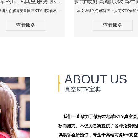
新野荤的KTV真空服务哪家好-英皇国际KTV消费价格口碑点评
本文详细为你解答英皇国际KTV消费价格点评，更多关于荤的KTV真空服务哪家好免费咨询1312 0333301微信同步！
查看服务
查看服务
ABOUT US
真空KTV宝典
我们一直致力于做好本地荤KTV真空
标而努力。不仅为贵宾提供了各种免费资
供娱乐会所预订，专注于高端商务ktv真