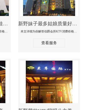
新野商务KTV公主陪酒佳丽漂亮哪家多-私人订制KTV消费价格口碑点评
新野妹子最多姑娘质量好的真空夜总会KTV-伯爵会所KTV消费点评
本文详细为你解答私人订制KTV消费价格口碑点评，更多关于商务KTV公主陪酒佳丽漂亮哪家多免费咨询1312 0333301微信同步！
本文详细为你解答伯爵会所KTV消费价格点评，更多关于妹子最多姑娘质量好的真空夜总会KTV免费咨询1312 0333301微信同步！
查看服务