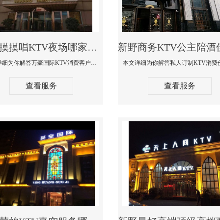
新野摸摸唱KTV夜场哪家好玩开放-万豪国际KTV消费客户点评
本文详细为你解答万豪国际KTV消费客户点评，更多关于摸摸唱KTV夜场哪家好玩开放咨询1312 0333301微信同步！
查看服务
查看服务