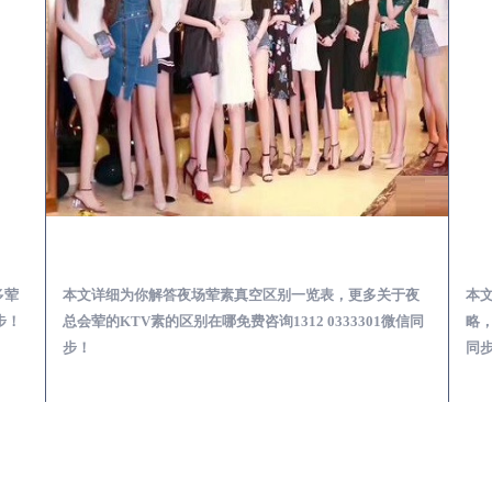
会服务体验预订必看攻略
新野夜总会荤的KTV素的区别在哪-夜场荤素真空玩法区别一览表
多荤
本文详细为你解答夜场荤素真空区别一览表，更多关于夜
本
步！
总会荤的KTV素的区别在哪免费咨询1312 0333301微信同
略，
步！
同