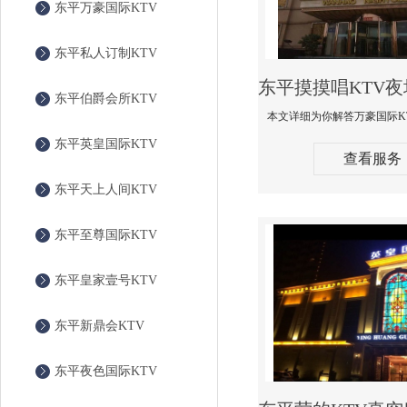
东平万豪国际KTV
东平私人订制KTV
东平伯爵会所KTV
东平英皇国际KTV
查看服务
东平天上人间KTV
东平至尊国际KTV
东平皇家壹号KTV
东平新鼎会KTV
东平夜色国际KTV