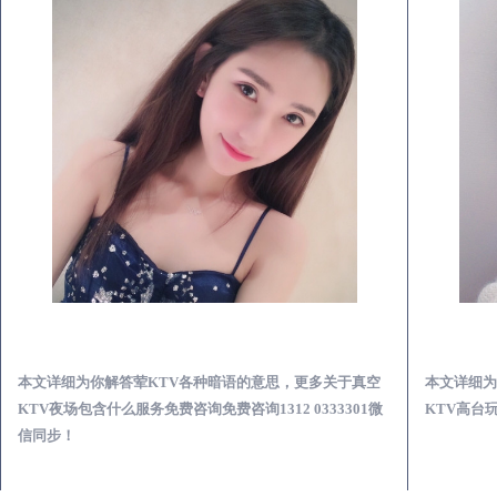
东平真空KTV夜场包含什么服务-荤KTV各种暗语的意思
本文详细为你解答荤KTV各种暗语的意思，更多关于真空
本文详细为
KTV夜场包含什么服务免费咨询免费咨询1312 0333301微
KTV高台玩
信同步！