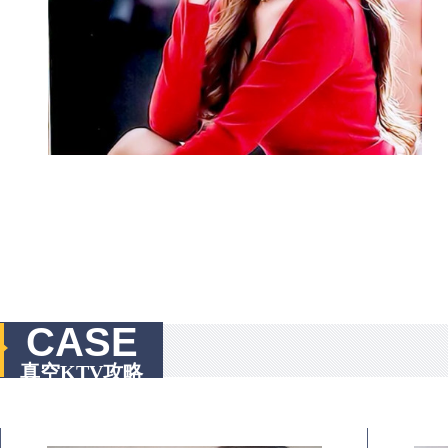
CASE
真空KTV攻略