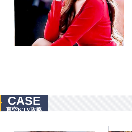
CASE
真空KTV攻略