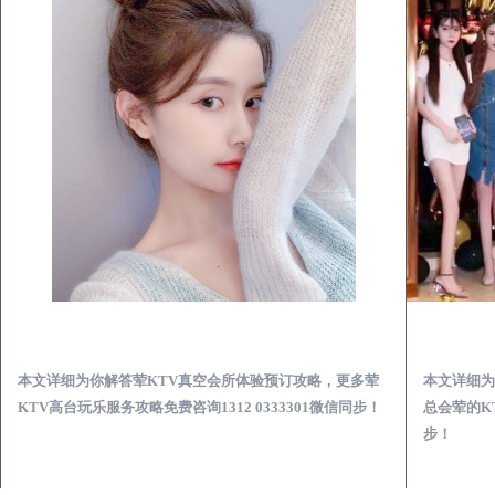
酒泉荤KTV真空夜总会服务体验预订必看攻略
本文详细为你解答荤KTV真空会所体验预订攻略，更多荤
本文详细为
KTV高台玩乐服务攻略免费咨询1312 0333301微信同步！
总会荤的KT
步！