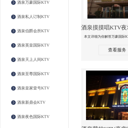
酒泉万豪国际KTV
酒泉私人订制KTV
酒泉伯爵会所KTV
酒泉英皇国际KTV
查看服务
酒泉天上人间KTV
酒泉至尊国际KTV
酒泉皇家壹号KTV
酒泉新鼎会KTV
酒泉夜色国际KTV