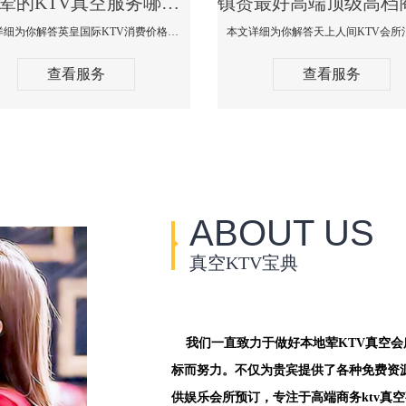
镇赉荤的KTV真空服务哪家好-英皇国际KTV消费价格口碑点评
本文详细为你解答英皇国际KTV消费价格点评，更多关于荤的KTV真空服务哪家好免费咨询1312 0333301微信同步！
查看服务
查看服务
ABOUT US
真空KTV宝典
我们一直致力于做好本地荤KTV真空
标而努力。不仅为贵宾提供了各种免费资
供娱乐会所预订，专注于高端商务ktv真