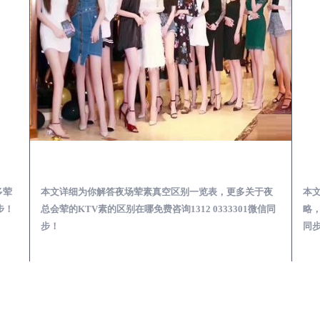
会服务体验预订必看攻略
镇赉夜总会荤的KTV素的区别在哪-夜场荤素真空玩法区别一览表
多荤
本文详细为你解答夜场荤素真空区别一览表，更多关于夜
本
步！
总会荤的KTV素的区别在哪免费咨询1312 0333301微信同
略，
步！
同