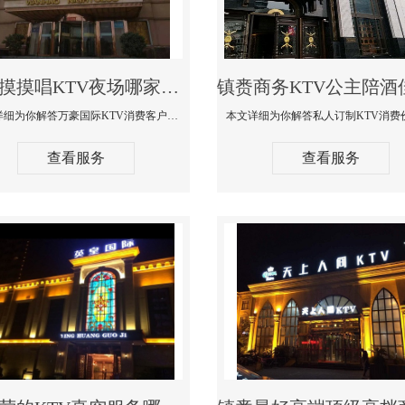
镇赉摸摸唱KTV夜场哪家好玩开放-万豪国际KTV消费客户点评
本文详细为你解答万豪国际KTV消费客户点评，更多关于摸摸唱KTV夜场哪家好玩开放咨询1312 0333301微信同步！
查看服务
查看服务