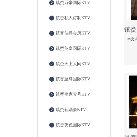
镇赉万豪国际KTV
镇赉私人订制KTV
镇赉伯爵会所KTV
镇赉英皇国际KTV
镇赉天上人间KTV
镇赉至尊国际KTV
镇赉皇家壹号KTV
镇赉新鼎会KTV
镇赉夜色国际KTV