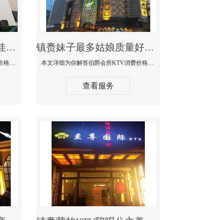
镇赉商务KTV公主陪酒佳丽漂亮哪家多-私人订制KTV消费价格口碑点评
镇赉妹子最多姑娘质量好的真空夜总会KTV-伯爵会所KTV消费点评
本文详细为你解答私人订制KTV消费价格口碑点评，更多关于商务KTV公主陪酒佳丽漂亮哪家多免费咨询1312 0333301微信同步！
本文详细为你解答伯爵会所KTV消费价格点评，更多关于妹子最多姑娘质量好的真空夜总会KTV免费咨询1312 0333301微信同步！
查看服务