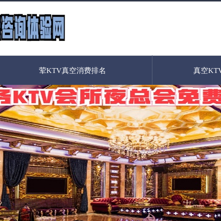
荤KTV真空消费排名
真空KT