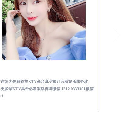
镇赉荤KTV高台真空预订必看娱乐服务攻略
文详细为你解答荤KTV高台真空预订必看娱乐服务攻
本文详细为你解答
更多荤KTV高台必看攻略咨询微信 1312 0333301微信
KTV夜场包含什么服
步！
信同步！