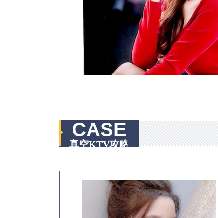
CASE
真空KTV攻略