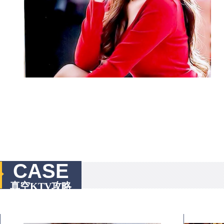
CASE
真空KTV攻略