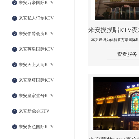
来安万豪国际KTV
来安私人订制KTV
来安伯爵会所KTV
来安英皇国际KTV
查看服务
来安天上人间KTV
来安至尊国际KTV
来安皇家壹号KTV
来安新鼎会KTV
来安夜色国际KTV