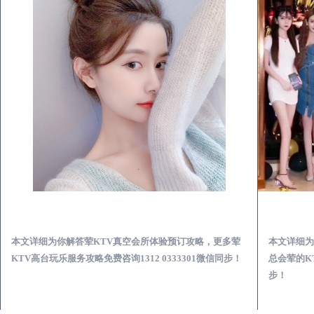
来安荤KTV真空夜总会服务体验预订必看攻略
本文详细为你解答荤KTV真空会所体验预订攻略，更多荤
本文详细为
KTV高台玩乐服务攻略免费咨询1312 0333301微信同步！
总会荤的KT
步！