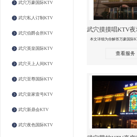
武穴万豪国际KTV
武穴私人订制KTV
武穴伯爵会所KTV
武穴英皇国际KTV
查看服务
武穴天上人间KTV
武穴至尊国际KTV
武穴皇家壹号KTV
武穴新鼎会KTV
武穴夜色国际KTV