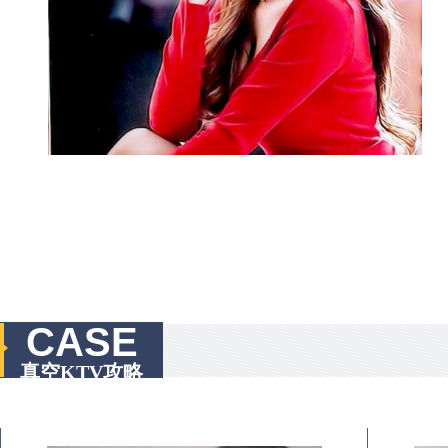
CASE
真空KTV攻略