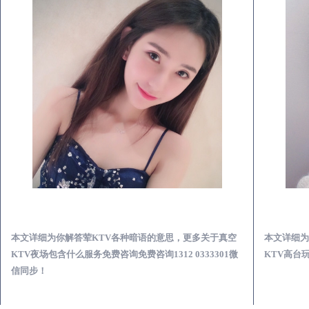
武穴荤KTV真空夜总会服务体验预订必看攻略
本文详细为你解答荤KTV真空会所体验预订攻略，更多荤
本文详细为
KTV高台玩乐服务攻略免费咨询1312 0333301微信同步！
总会荤的KT
步！