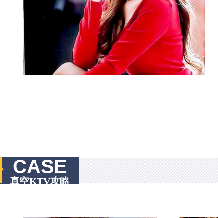
CASE
真空KTV攻略