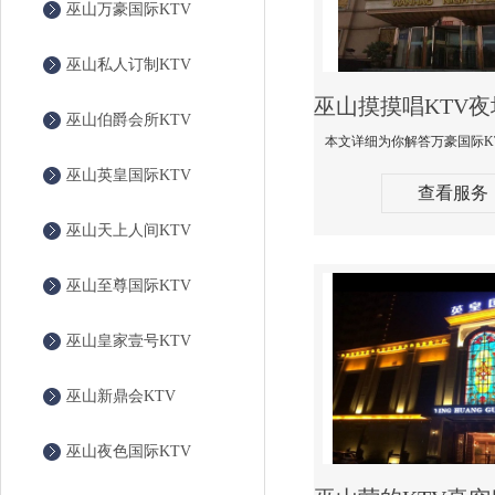
巫山万豪国际KTV
巫山私人订制KTV
巫山伯爵会所KTV
巫山英皇国际KTV
查看服务
巫山天上人间KTV
巫山至尊国际KTV
巫山皇家壹号KTV
巫山新鼎会KTV
巫山夜色国际KTV