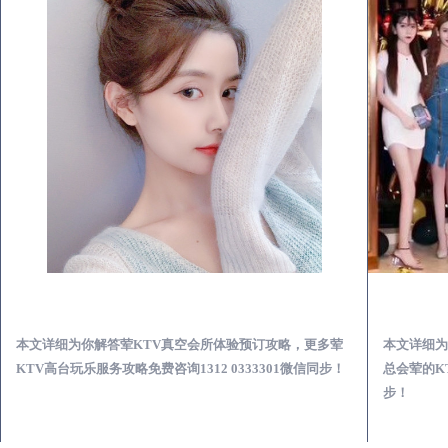
巫山荤KTV真空夜总会服务体验预订必看攻略
本文详细为你解答荤KTV真空会所体验预订攻略，更多荤
本文详细为
KTV高台玩乐服务攻略免费咨询1312 0333301微信同步！
总会荤的KT
步！