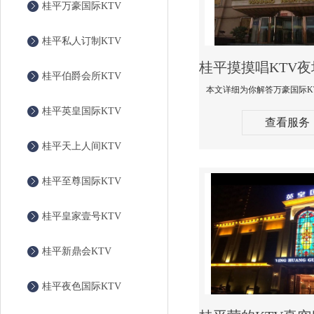
桂平万豪国际KTV
桂平私人订制KTV
桂平伯爵会所KTV
桂平英皇国际KTV
查看服务
桂平天上人间KTV
桂平至尊国际KTV
桂平皇家壹号KTV
桂平新鼎会KTV
桂平夜色国际KTV