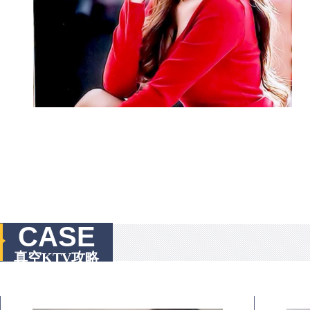
CASE
真空KTV攻略