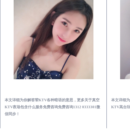
桂平真空KTV夜场包含什么服务-荤KTV各种暗语的意思
本文详细为你解答荤KTV各种暗语的意思，更多关于真空
本文详细为
KTV夜场包含什么服务免费咨询免费咨询1312 0333301微
KTV高台玩
信同步！