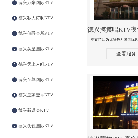
德兴万豪国际KTV
德兴私人订制KTV
德兴伯爵会所KTV
德兴英皇国际KTV
查看服务
德兴天上人间KTV
德兴至尊国际KTV
德兴皇家壹号KTV
德兴新鼎会KTV
德兴夜色国际KTV