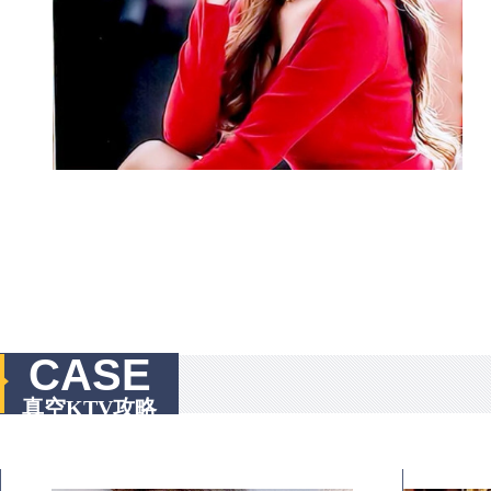
CASE
真空KTV攻略