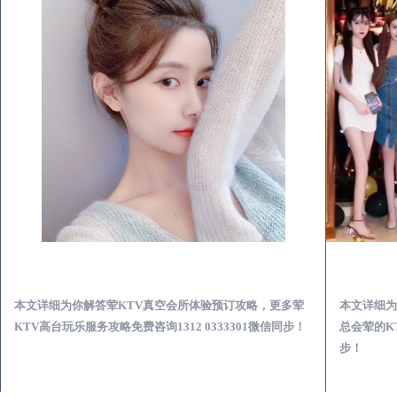
德兴荤KTV真空夜总会服务体验预订必看攻略
本文详细为你解答荤KTV真空会所体验预订攻略，更多荤
本文详细为
KTV高台玩乐服务攻略免费咨询1312 0333301微信同步！
总会荤的KT
步！