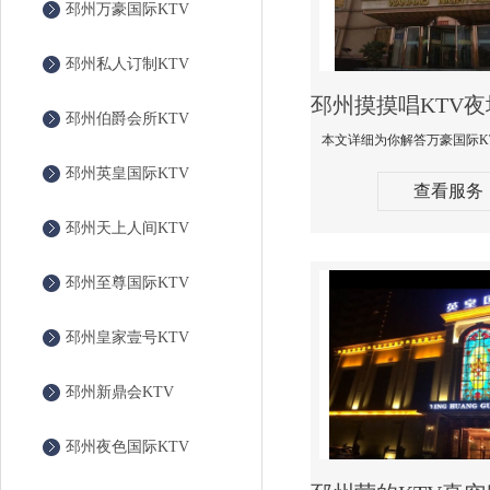
邳州万豪国际KTV
邳州私人订制KTV
邳州伯爵会所KTV
邳州英皇国际KTV
查看服务
邳州天上人间KTV
邳州至尊国际KTV
邳州皇家壹号KTV
邳州新鼎会KTV
邳州夜色国际KTV