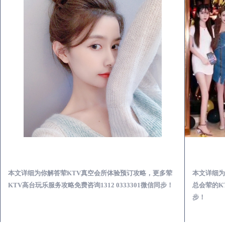
邳州荤KTV真空夜总会服务体验预订必看攻略
本文详细为你解答荤KTV真空会所体验预订攻略，更多荤
本文详细为
KTV高台玩乐服务攻略免费咨询1312 0333301微信同步！
总会荤的KT
步！