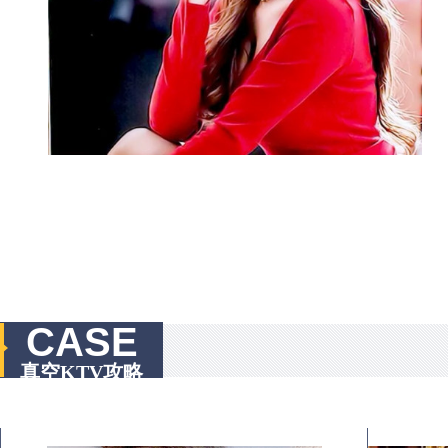
CASE
真空KTV攻略