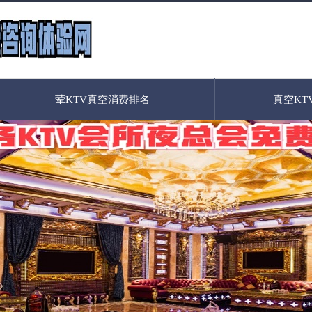
荤KTV真空消费排名
真空KT