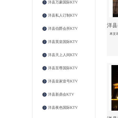
洋县万豪国际KTV
洋县私人订制KTV
洋县伯爵会所KTV
洋县英皇国际KTV
洋县天上人间KTV
洋县至尊国际KTV
洋县皇家壹号KTV
洋县新鼎会KTV
洋县夜色国际KTV