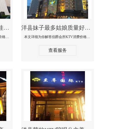
洋县商务KTV公主陪酒佳丽漂亮哪家多-私人订制KTV消费价格口碑点评
洋县妹子最多姑娘质量好的真空夜总会KTV-伯爵会所KTV消费点评
本文详细为你解答私人订制KTV消费价格口碑点评，更多关于商务KTV公主陪酒佳丽漂亮哪家多免费咨询1312 0333301微信同步！
本文详细为你解答伯爵会所KTV消费价格点评，更多关于妹子最多姑娘质量好的真空夜总会KTV免费咨询1312 0333301微信同步！
查看服务