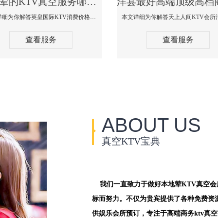
洋县荤的KTV真空服务哪家好-英皇国际KTV消费价格口碑点评
本文详细为你解答英皇国际KTV消费价格点评，更多关于荤的KTV真空服务哪家好免费咨询1312 0333301微信同步！
查看服务
查看服务
ABOUT US
真空KTV宝典
我们一直致力于做好本地荤KTV真空
标而努力。不仅为贵宾提供了各种免费资
供娱乐会所预订，专注于高端商务ktv真