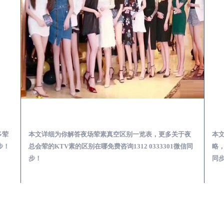
会服务体验预订必看攻略
洋县夜总会荤的KTV素的区别在哪-夜场荤素真空玩法区别一览表
多荤
本文详细为你解答夜场荤素真空区别一览表，更多关于夜
本
步！
总会荤的KTV素的区别在哪免费咨询1312 0333301微信同
略，
步！
同