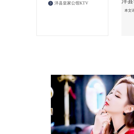
洋县皇家公馆KTV