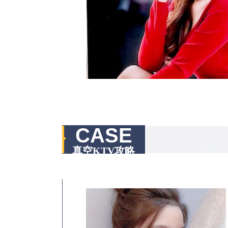
CASE
真空KTV攻略