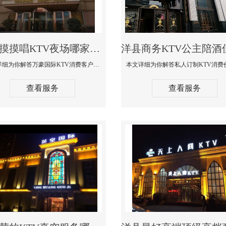
洋县摸摸唱KTV夜场哪家好玩开放-万豪国际KTV消费客户点评
本文详细为你解答万豪国际KTV消费客户点评，更多关于摸摸唱KTV夜场哪家好玩开放咨询1312 0333301微信同步！
查看服务
查看服务