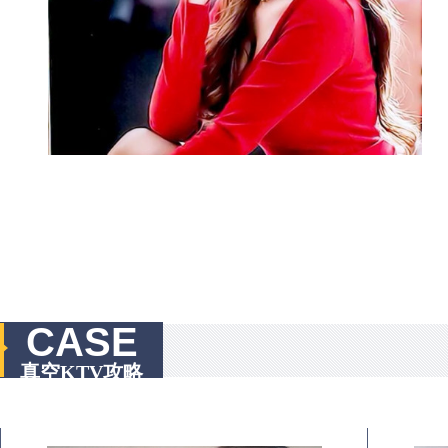
CASE
真空KTV攻略