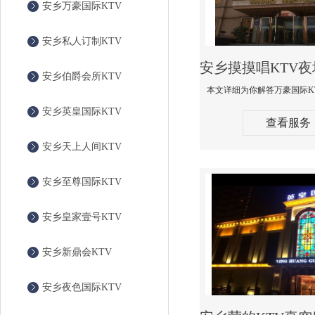
安乡万豪国际KTV
安乡私人订制KTV
安乡伯爵会所KTV
安乡英皇国际KTV
查看服务
安乡天上人间KTV
安乡至尊国际KTV
安乡皇家壹号KTV
安乡新鼎会KTV
安乡夜色国际KTV