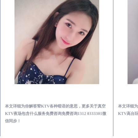
安乡真空KTV夜场包含什么服务-荤KTV各种暗语的意思
本文详细为你解答荤KTV各种暗语的意思，更多关于真空
本文详细为
KTV夜场包含什么服务免费咨询免费咨询1312 0333301微
KTV高台玩
信同步！