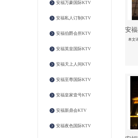
安福万豪国际KTV
安福私人订制KTV
安福伯爵会所KTV
安福英皇国际KTV
安福天上人间KTV
安福至尊国际KTV
安福皇家壹号KTV
安福新鼎会KTV
安福夜色国际KTV