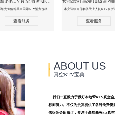
安福荤的KTV真空服务哪家好-英皇国际KTV消费价格口碑点评
本文详细为你解答英皇国际KTV消费价格点评，更多关于荤的KTV真空服务哪家好免费咨询1312 0333301微信同步！
查看服务
查看服务
ABOUT US
真空KTV宝典
我们一直致力于做好本地荤KTV真空
标而努力。不仅为贵宾提供了各种免费资
供娱乐会所预订，专注于高端商务ktv真