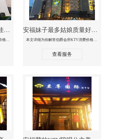
安福商务KTV公主陪酒佳丽漂亮哪家多-私人订制KTV消费价格口碑点评
安福妹子最多姑娘质量好的真空夜总会KTV-伯爵会所KTV消费点评
本文详细为你解答私人订制KTV消费价格口碑点评，更多关于商务KTV公主陪酒佳丽漂亮哪家多免费咨询1312 0333301微信同步！
本文详细为你解答伯爵会所KTV消费价格点评，更多关于妹子最多姑娘质量好的真空夜总会KTV免费咨询1312 0333301微信同步！
查看服务