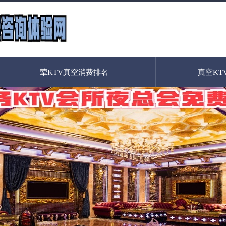
荤KTV真空消费排名
真空KT