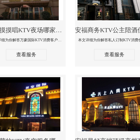
安福摸摸唱KTV夜场哪家好玩开放-万豪国际KTV消费客户点评
本文详细为你解答万豪国际KTV消费客户点评，更多关于摸摸唱KTV夜场哪家好玩开放咨询1312 0333301微信同步！
查看服务
查看服务