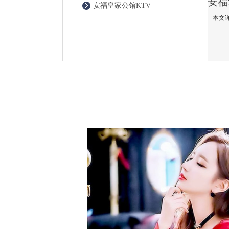
安福皇家公馆KTV