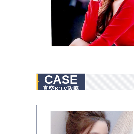
CASE
真空KTV攻略