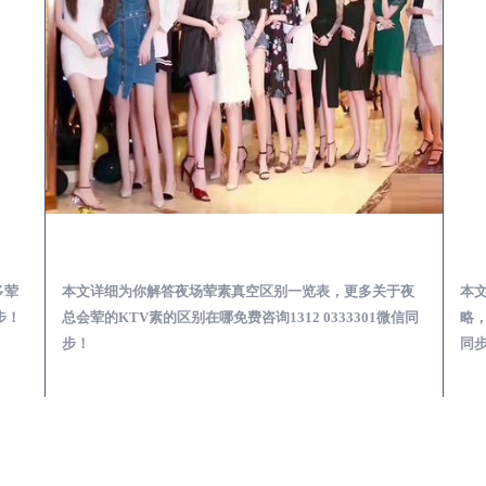
会服务体验预订必看攻略
安福夜总会荤的KTV素的区别在哪-夜场荤素真空玩法区别一览表
多荤
本文详细为你解答夜场荤素真空区别一览表，更多关于夜
本
步！
总会荤的KTV素的区别在哪免费咨询1312 0333301微信同
略，
步！
同