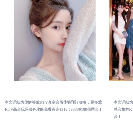
丁青荤KTV真空夜总会服务体验预订必看攻略
本文详细为你解答荤KTV真空会所体验预订攻略，更多荤
本文详细为
KTV高台玩乐服务攻略免费咨询1312 0333301微信同步！
总会荤的KT
步！