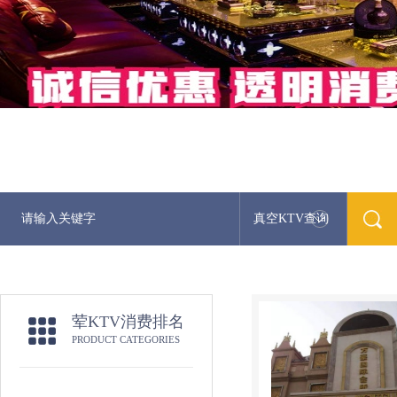
真空KTV查询
荤KTV消费排名
PRODUCT CATEGORIES