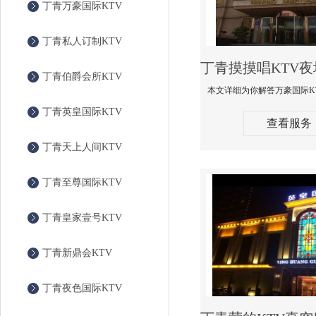
丁青万豪国际KTV
丁青私人订制KTV
丁青伯爵会所KTV
丁青英皇国际KTV
查看服务
丁青天上人间KTV
丁青至尊国际KTV
丁青皇家壹号KTV
丁青新鼎会KTV
丁青夜色国际KTV