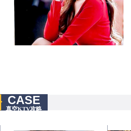
CASE
真空KTV攻略