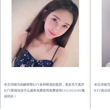
师宗真空KTV夜场包含什么服务-荤KTV各种暗语的意思
本文详细为你解答荤KTV各种暗语的意思，更多关于真空
本文详细为
KTV夜场包含什么服务免费咨询免费咨询1312 0333301微
KTV高台玩
信同步！