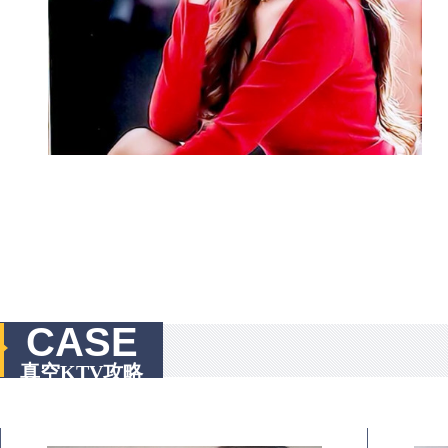
CASE
真空KTV攻略