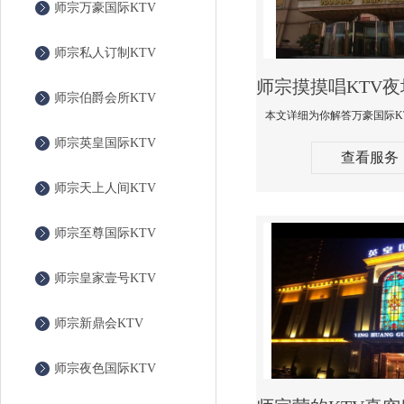
师宗万豪国际KTV
师宗私人订制KTV
师宗伯爵会所KTV
师宗英皇国际KTV
查看服务
师宗天上人间KTV
师宗至尊国际KTV
师宗皇家壹号KTV
师宗新鼎会KTV
师宗夜色国际KTV