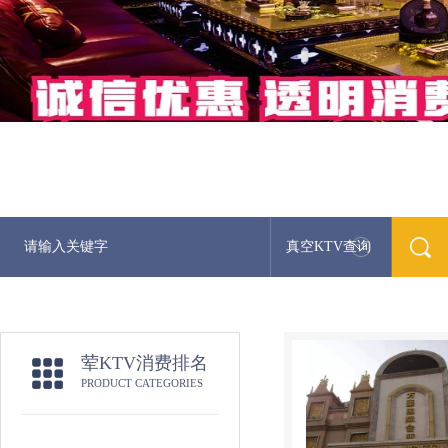
真空KTV查询
荤KTV消费排名
PRODUCT CATEGORIES