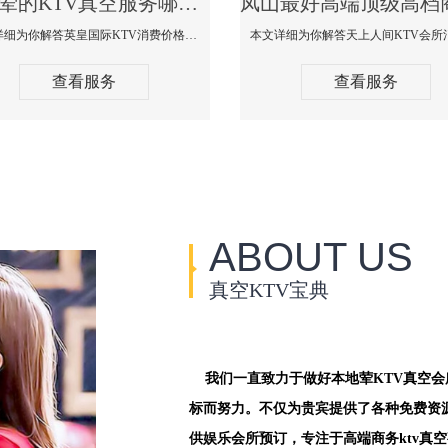
凤山荤的KTV真空服务哪家好-英皇国际KTV消费价格口碑点评
本文详细为你解答英皇国际KTV消费价格点评，更多关于荤的KTV真空服务哪家好免费咨询1312 0333301微信同步！
查看服务
查看服务
ABOUT US
真空KTV宝典
我们一直致力于做好本地荤KTV真空
标而努力。不仅为贵宾提供了各种免费资
供娱乐会所预订，专注于高端商务ktv真