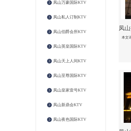
凤山万豪国际KTV
凤山私人订制KTV
凤山伯爵会所KTV
凤山英皇国际KTV
凤山天上人间KTV
凤山至尊国际KTV
凤山皇家壹号KTV
凤山新鼎会KTV
凤山夜色国际KTV