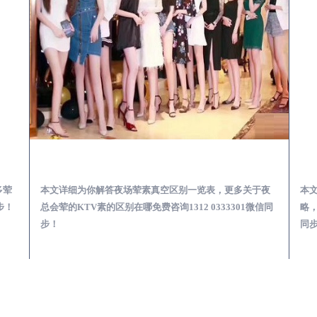
会服务体验预订必看攻略
凤山夜总会荤的KTV素的区别在哪-夜场荤素真空玩法区别一览表
多荤
本文详细为你解答夜场荤素真空区别一览表，更多关于夜
本
步！
总会荤的KTV素的区别在哪免费咨询1312 0333301微信同
略，
步！
同