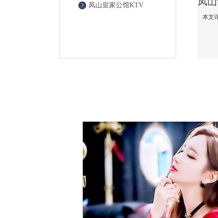
凤山皇家公馆KTV