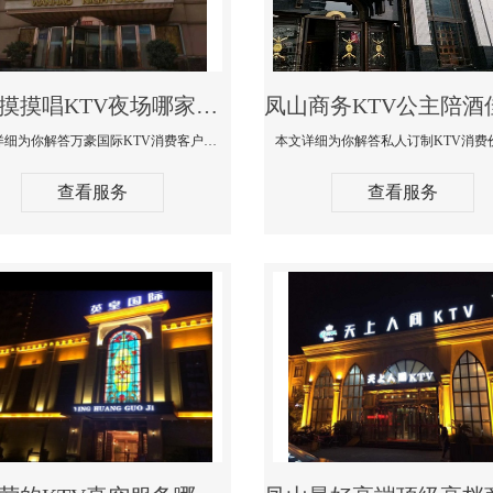
凤山摸摸唱KTV夜场哪家好玩开放-万豪国际KTV消费客户点评
本文详细为你解答万豪国际KTV消费客户点评，更多关于摸摸唱KTV夜场哪家好玩开放咨询1312 0333301微信同步！
查看服务
查看服务