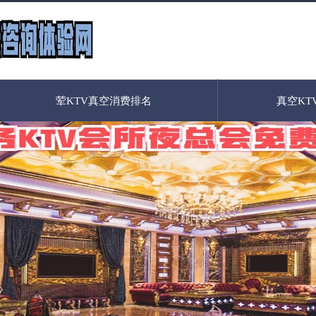
荤KTV真空消费排名
真空KT