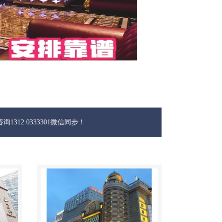
3301微信同步！