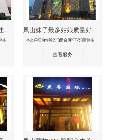
凤山商务KTV公主陪酒佳丽漂亮哪家多-私人订制KTV消费价格口碑点评
凤山妹子最多姑娘质量好的真空夜总会KTV-伯爵会所KTV消费点评
本文详细为你解答私人订制KTV消费价格口碑点评，更多关于商务KTV公主陪酒佳丽漂亮哪家多免费咨询1312 0333301微信同步！
本文详细为你解答伯爵会所KTV消费价格点评，更多关于妹子最多姑娘质量好的真空夜总会KTV免费咨询1312 0333301微信同步！
查看服务