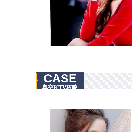
CASE
真空KTV攻略