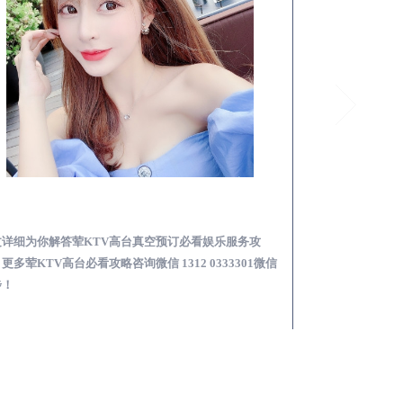
凤山荤KTV高台真空预订必看娱乐服务攻略
文详细为你解答荤KTV高台真空预订必看娱乐服务攻
本文详细为你解答
更多荤KTV高台必看攻略咨询微信 1312 0333301微信
KTV夜场包含什么服
步！
信同步！