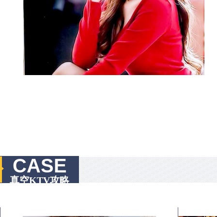
CASE
真空KTV攻略