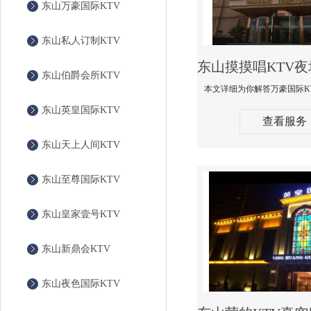
东山万豪国际KTV
东山私人订制KTV
东山伯爵会所KTV
东山英皇国际KTV
查看服务
东山天上人间KTV
东山至尊国际KTV
东山皇家壹号KTV
东山新鼎会KTV
东山夜色国际KTV