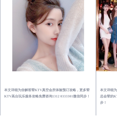
东山荤KTV真空夜总会服务体验预订必看攻略
本文详细为你解答荤KTV真空会所体验预订攻略，更多荤
本文详细为
KTV高台玩乐服务攻略免费咨询1312 0333301微信同步！
总会荤的KT
步！