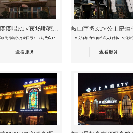
岐山摸摸唱KTV夜场哪家好玩开放-万豪国际KTV消费客户点评
本文详细为你解答万豪国际KTV消费客户点评，更多关于摸摸唱KTV夜场哪家好玩开放咨询1312 0333301微信同步！
查看服务
查看服务