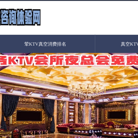
荤KTV真空消费排名
真空KT