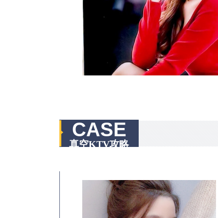
CASE
真空KTV攻略