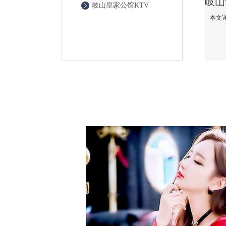
岐山皇家公馆KTV