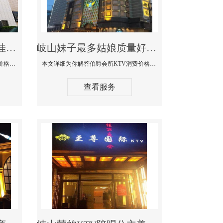
岐山商务KTV公主陪酒佳丽漂亮哪家多-私人订制KTV消费价格口碑点评
岐山妹子最多姑娘质量好的真空夜总会KTV-伯爵会所KTV消费点评
本文详细为你解答私人订制KTV消费价格口碑点评，更多关于商务KTV公主陪酒佳丽漂亮哪家多免费咨询1312 0333301微信同步！
本文详细为你解答伯爵会所KTV消费价格点评，更多关于妹子最多姑娘质量好的真空夜总会KTV免费咨询1312 0333301微信同步！
查看服务