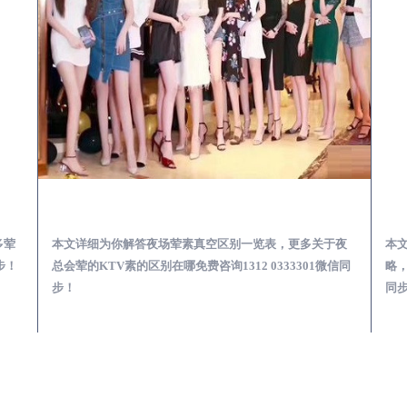
会服务体验预订必看攻略
岐山夜总会荤的KTV素的区别在哪-夜场荤素真空玩法区别一览表
多荤
本文详细为你解答夜场荤素真空区别一览表，更多关于夜
本
步！
总会荤的KTV素的区别在哪免费咨询1312 0333301微信同
略，
步！
同