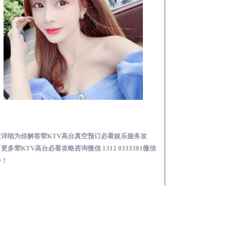
岐山荤KTV高台真空预订必看娱乐服务攻略
文详细为你解答荤KTV高台真空预订必看娱乐服务攻
本文详细为你解答
更多荤KTV高台必看攻略咨询微信 1312 0333301微信
KTV夜场包含什么服
步！
信同步！