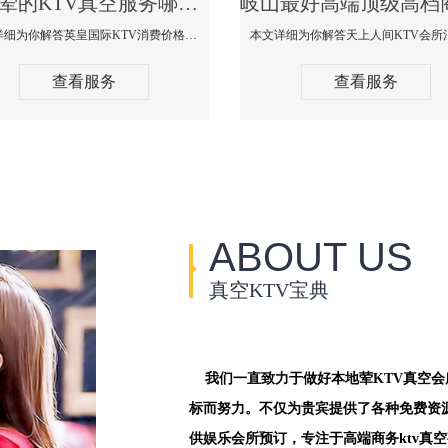
岐山荤的KTV真空服务哪家好-英皇国际KTV消费价格口碑点评
本文详细为你解答英皇国际KTV消费价格点评，更多关于荤的KTV真空服务哪家好免费咨询1312 0333301微信同步！
查看服务
查看服务
ABOUT US
真空KTV宝典
我们一直致力于做好本地荤KTV真空
标而努力。不仅为贵宾提供了各种免费资
供娱乐会所预订，专注于高端商务ktv真