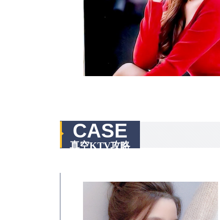
CASE
真空KTV攻略