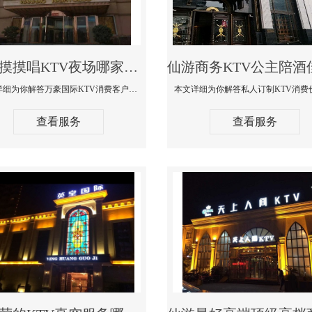
仙游摸摸唱KTV夜场哪家好玩开放-万豪国际KTV消费客户点评
本文详细为你解答万豪国际KTV消费客户点评，更多关于摸摸唱KTV夜场哪家好玩开放咨询1312 0333301微信同步！
查看服务
查看服务