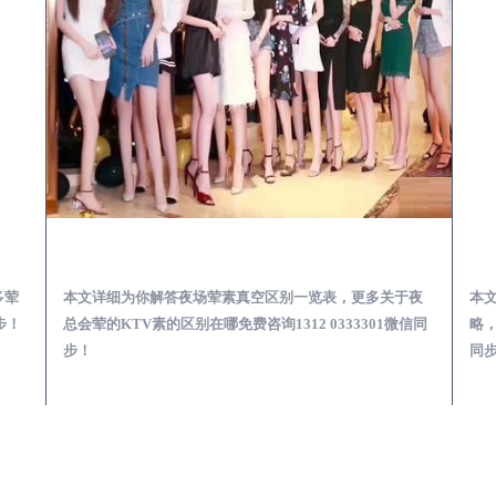
会服务体验预订必看攻略
仙游夜总会荤的KTV素的区别在哪-夜场荤素真空玩法区别一览表
多荤
本文详细为你解答夜场荤素真空区别一览表，更多关于夜
本
步！
总会荤的KTV素的区别在哪免费咨询1312 0333301微信同
略，
步！
同