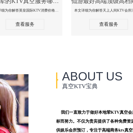
仙游荤的KTV真空服务哪家好-英皇国际KTV消费价格口碑点评
本文详细为你解答英皇国际KTV消费价格点评，更多关于荤的KTV真空服务哪家好免费咨询1312 0333301微信同步！
查看服务
查看服务
ABOUT US
真空KTV宝典
我们一直致力于做好本地荤KTV真空
标而努力。不仅为贵宾提供了各种免费资
供娱乐会所预订，专注于高端商务ktv真