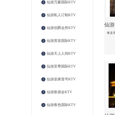
仙游万豪国际KTV
仙游私人订制KTV
仙游伯爵会所KTV
仙游英皇国际KTV
仙游天上人间KTV
仙游至尊国际KTV
仙游皇家壹号KTV
仙游新鼎会KTV
仙游夜色国际KTV