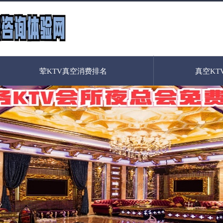
荤KTV真空消费排名
真空KT