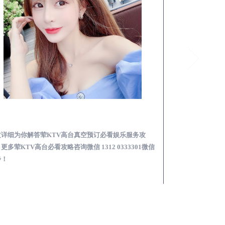
仙游荤KTV高台真空预订必看娱乐服务攻略
文详细为你解答荤KTV高台真空预订必看娱乐服务攻
本文详细为你解答
更多荤KTV高台必看攻略咨询微信 1312 0333301微信
KTV夜场包含什么服
步！
信同步！