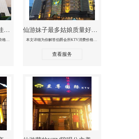
仙游商务KTV公主陪酒佳丽漂亮哪家多-私人订制KTV消费价格口碑点评
仙游妹子最多姑娘质量好的真空夜总会KTV-伯爵会所KTV消费点评
本文详细为你解答私人订制KTV消费价格口碑点评，更多关于商务KTV公主陪酒佳丽漂亮哪家多免费咨询1312 0333301微信同步！
本文详细为你解答伯爵会所KTV消费价格点评，更多关于妹子最多姑娘质量好的真空夜总会KTV免费咨询1312 0333301微信同步！
查看服务