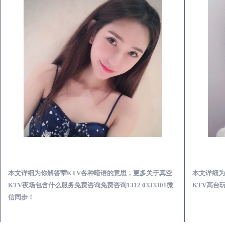
和县真空KTV夜场包含什么服务-荤KTV各种暗语的意思
本文详细为你解答荤KTV各种暗语的意思，更多关于真空
本文详细为
KTV夜场包含什么服务免费咨询免费咨询1312 0333301微
KTV高台玩
信同步！