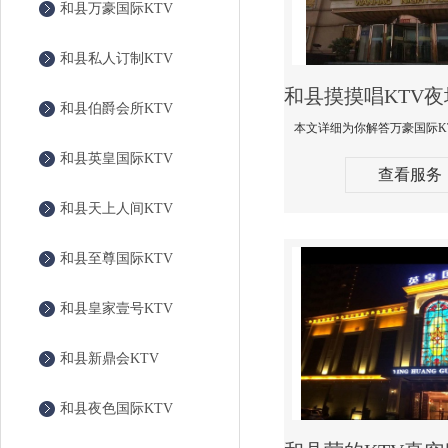
和县万豪国际KTV
和县私人订制KTV
和县伯爵会所KTV
和县英皇国际KTV
查看服务
和县天上人间KTV
和县至尊国际KTV
和县皇家壹号KTV
和县新鼎会KTV
和县夜色国际KTV