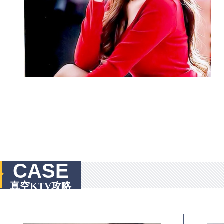
CASE
真空KTV攻略