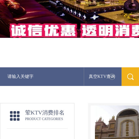
真空KTV查询
荤KTV消费排名
PRODUCT CATEGORIES