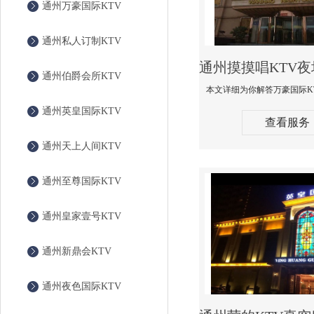
通州万豪国际KTV
通州私人订制KTV
通州伯爵会所KTV
通州英皇国际KTV
查看服务
通州天上人间KTV
通州至尊国际KTV
通州皇家壹号KTV
通州新鼎会KTV
通州夜色国际KTV