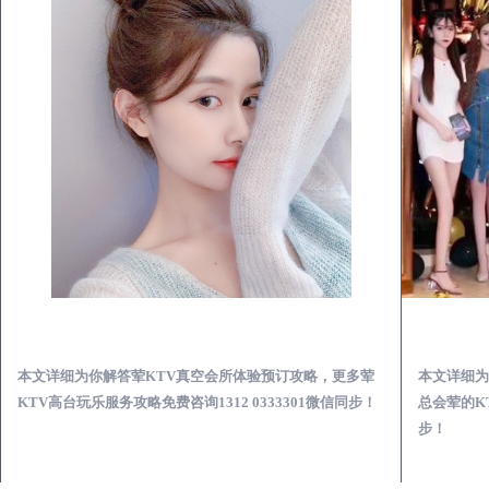
通州荤KTV真空夜总会服务体验预订必看攻略
本文详细为你解答荤KTV真空会所体验预订攻略，更多荤
本文详细为
KTV高台玩乐服务攻略免费咨询1312 0333301微信同步！
总会荤的KT
步！