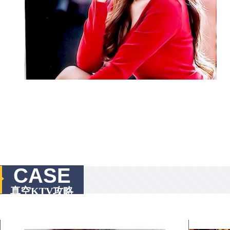
CASE
真空KTV攻略