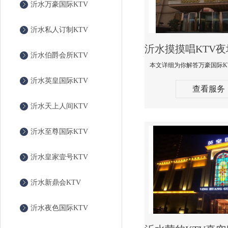
沂水万豪国际KTV
沂水私人订制KTV
沂水伯爵会所KTV
沂水英皇国际KTV
查看服务
沂水天上人间KTV
沂水至尊国际KTV
沂水皇家壹号KTV
沂水新鼎会KTV
沂水夜色国际KTV