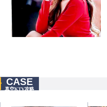
CASE
真空KTV攻略