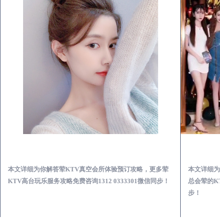
沂水荤KTV真空夜总会服务体验预订必看攻略
本文详细为你解答荤KTV真空会所体验预订攻略，更多荤
本文详细为
KTV高台玩乐服务攻略免费咨询1312 0333301微信同步！
总会荤的KT
步！