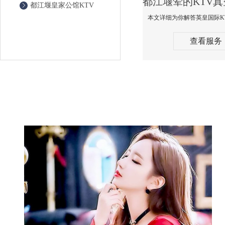
都江堰皇家公馆KTV
查看服务