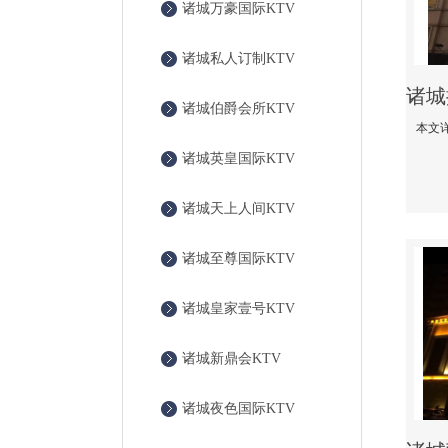
诸城万豪国际KTV
诸城私人订制KTV
诸城伯爵会所KTV
诸城英皇国际KTV
诸城天上人间KTV
诸城至尊国际KTV
诸城皇家壹号KTV
诸城新鼎会KTV
诸城夜色国际KTV