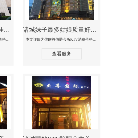
诸城商务KTV公主陪酒佳丽漂亮哪家多-私人订制KTV消费价格口碑点评
诸城妹子最多姑娘质量好的真空夜总会KTV-伯爵会所KTV消费点评
本文详细为你解答私人订制KTV消费价格口碑点评，更多关于商务KTV公主陪酒佳丽漂亮哪家多免费咨询1312 0333301微信同步！
本文详细为你解答伯爵会所KTV消费价格点评，更多关于妹子最多姑娘质量好的真空夜总会KTV免费咨询1312 0333301微信同步！
查看服务