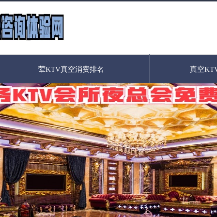
荤KTV真空消费排名
真空KT