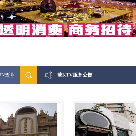
荤KTV服务公告
TV查询