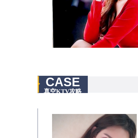
CASE
真空KTV攻略