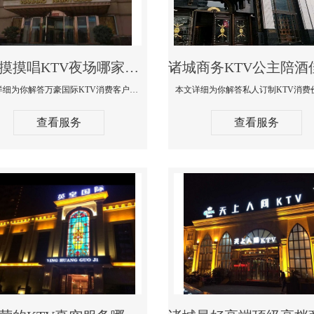
诸城摸摸唱KTV夜场哪家好玩开放-万豪国际KTV消费客户点评
本文详细为你解答万豪国际KTV消费客户点评，更多关于摸摸唱KTV夜场哪家好玩开放咨询1312 0333301微信同步！
查看服务
查看服务