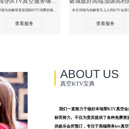
诸城荤的KTV真空服务哪家好-英皇国际KTV消费价格口碑点评
本文详细为你解答英皇国际KTV消费价格点评，更多关于荤的KTV真空服务哪家好免费咨询1312 0333301微信同步！
查看服务
查看服务
ABOUT US
真空KTV宝典
我们一直致力于做好本地荤KTV真空
标而努力。不仅为贵宾提供了各种免费资
供娱乐会所预订，专注于高端商务ktv真