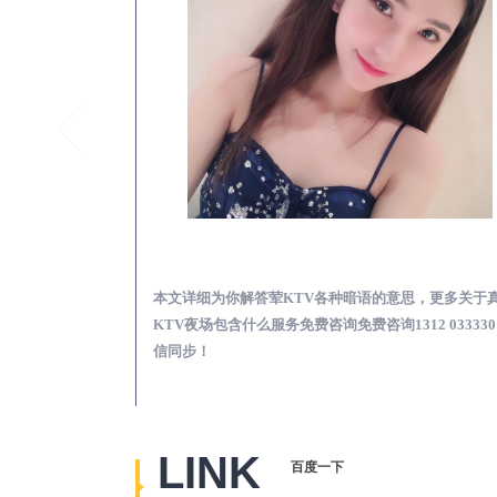
诸城荤KTV高台真空预订必看娱乐服务攻略
诸城真空
必看娱乐服务攻
本文详细为你解答荤KTV各种暗语的意思，更多关于
2 0333301微信
KTV夜场包含什么服务免费咨询免费咨询1312 033330
信同步！
LINK
百度一下