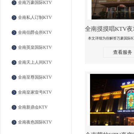
全南万豪国际KTV
全南私人订制KTV
全南伯爵会所KTV
全南英皇国际KTV
查看服务
全南天上人间KTV
全南至尊国际KTV
全南皇家壹号KTV
全南新鼎会KTV
全南夜色国际KTV