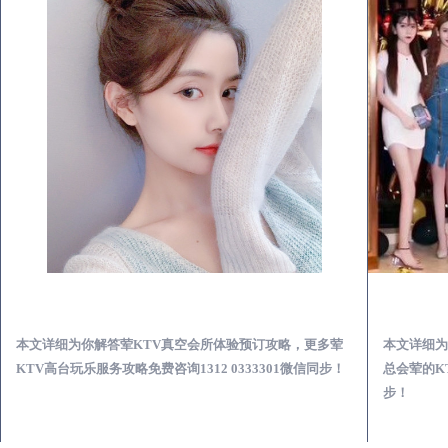
全南荤KTV真空夜总会服务体验预订必看攻略
本文详细为你解答荤KTV真空会所体验预订攻略，更多荤
本文详细为
KTV高台玩乐服务攻略免费咨询1312 0333301微信同步！
总会荤的KT
步！