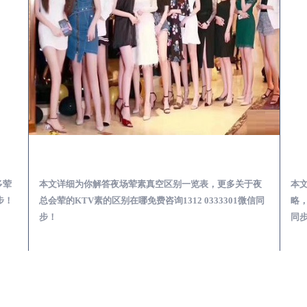
会服务体验预订必看攻略
江干夜总会荤的KTV素的区别在哪-夜场荤素真空玩法区别一览表
多荤
本文详细为你解答夜场荤素真空区别一览表，更多关于夜
本
步！
总会荤的KTV素的区别在哪免费咨询1312 0333301微信同
略，
步！
同