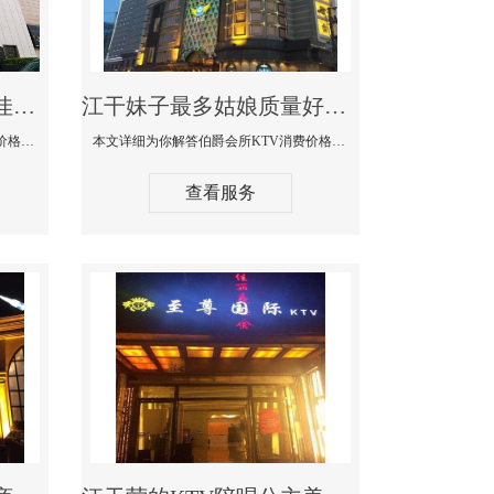
江干商务KTV公主陪酒佳丽漂亮哪家多-私人订制KTV消费价格口碑点评
江干妹子最多姑娘质量好的真空夜总会KTV-伯爵会所KTV消费点评
本文详细为你解答私人订制KTV消费价格口碑点评，更多关于商务KTV公主陪酒佳丽漂亮哪家多免费咨询1312 0333301微信同步！
本文详细为你解答伯爵会所KTV消费价格点评，更多关于妹子最多姑娘质量好的真空夜总会KTV免费咨询1312 0333301微信同步！
查看服务