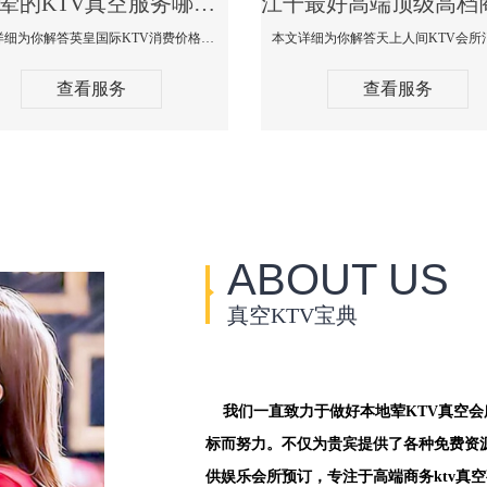
江干荤的KTV真空服务哪家好-英皇国际KTV消费价格口碑点评
本文详细为你解答英皇国际KTV消费价格点评，更多关于荤的KTV真空服务哪家好免费咨询1312 0333301微信同步！
查看服务
查看服务
ABOUT US
真空KTV宝典
我们一直致力于做好本地荤KTV真空
标而努力。不仅为贵宾提供了各种免费资
供娱乐会所预订，专注于高端商务ktv真