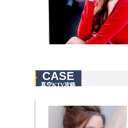
CASE
真空KTV攻略