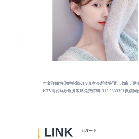
江干真空KTV夜场包含什么服务-荤KTV各种暗语的意思
江干荤KTV真空夜总
思，更多关于真空
本文详细为你解答荤KTV真空会所体验预订攻略，更
2 0333301微
KTV高台玩乐服务攻略免费咨询1312 0333301微信同
LINK
百度一下