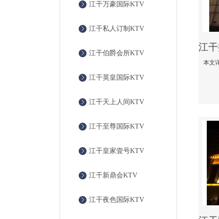
江干万豪国际KTV
江干私人订制KTV
江干伯爵会所KTV
江干英皇国际KTV
江干天上人间KTV
江干至尊国际KTV
江干皇家壹号KTV
江干新鼎会KTV
江干夜色国际KTV