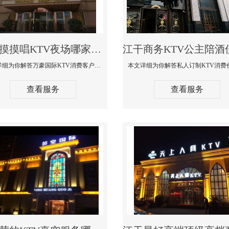
江干摸摸唱KTV夜场哪家好玩开放-万豪国际KTV消费客户点评
本文详细为你解答万豪国际KTV消费客户点评，更多关于摸摸唱KTV夜场哪家好玩开放咨询1312 0333301微信同步！
查看服务
查看服务