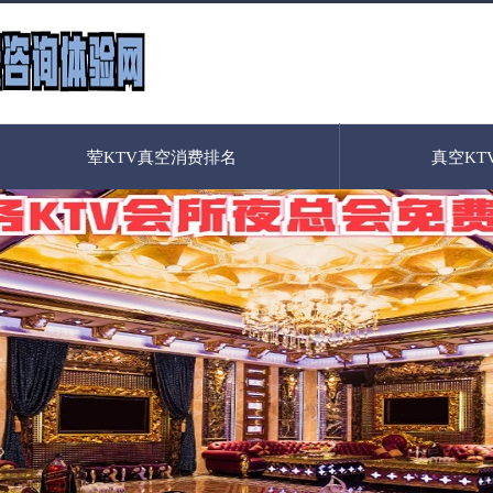
荤KTV真空消费排名
真空KT