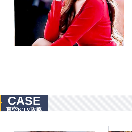
CASE
真空KTV攻略