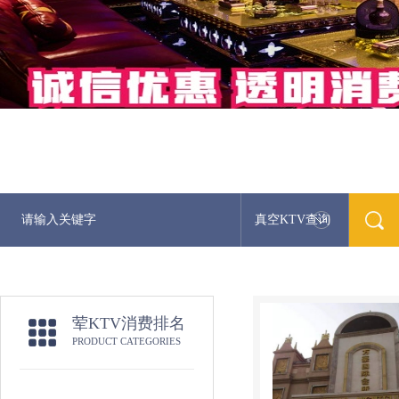
真空KTV查询
荤KTV消费排名
PRODUCT CATEGORIES