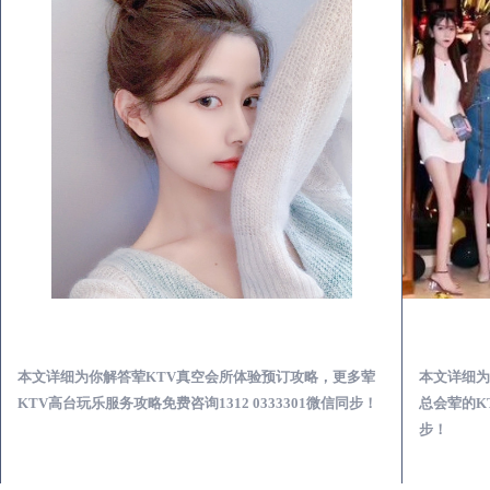
白水荤KTV真空夜总会服务体验预订必看攻略
本文详细为你解答荤KTV真空会所体验预订攻略，更多荤
本文详细为
KTV高台玩乐服务攻略免费咨询1312 0333301微信同步！
总会荤的KT
步！