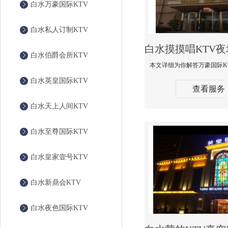
白水万豪国际KTV
白水私人订制KTV
白水伯爵会所KTV
白水英皇国际KTV
查看服务
白水天上人间KTV
白水至尊国际KTV
白水皇家壹号KTV
白水新鼎会KTV
白水夜色国际KTV