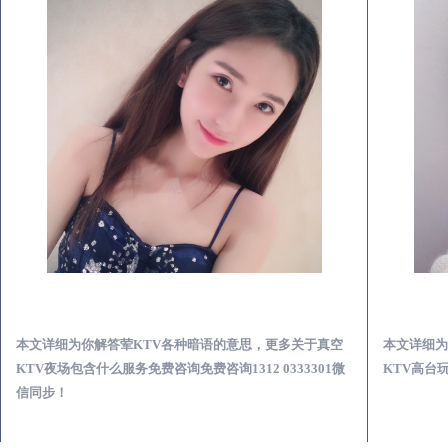
天柱真空KTV夜场包含什么服务-荤KTV各种暗语的意思
本文详细为你解答荤KTV各种暗语的意思，更多关于真空
本文详细为
KTV夜场包含什么服务免费咨询免费咨询1312 0333301微
KTV高台玩
信同步！