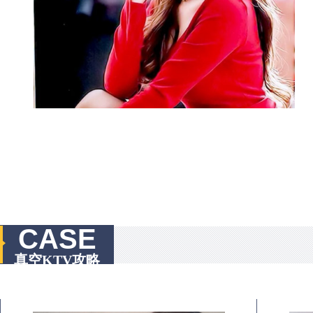
CASE
真空KTV攻略