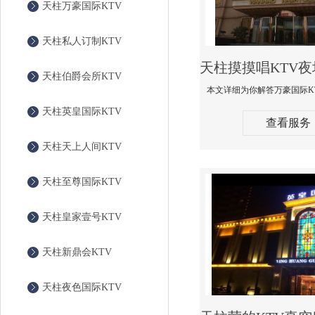
天柱万豪国际KTV
天柱私人订制KTV
天柱伯爵会所KTV
天柱英皇国际KTV
查看服务
天柱天上人间KTV
天柱至尊国际KTV
天柱皇家壹号KTV
天柱新鼎会KTV
天柱夜色国际KTV