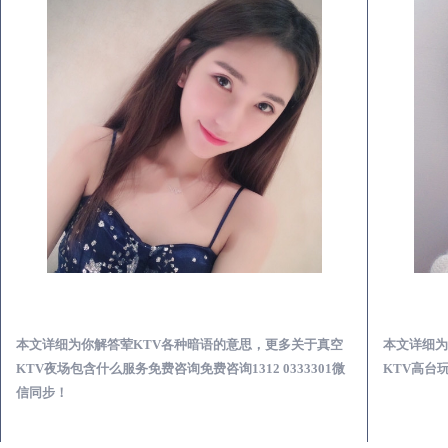
蒙城真空KTV夜场包含什么服务-荤KTV各种暗语的意思
本文详细为你解答荤KTV各种暗语的意思，更多关于真空
本文详细为
KTV夜场包含什么服务免费咨询免费咨询1312 0333301微
KTV高台玩
信同步！