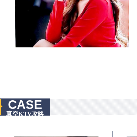
CASE
真空KTV攻略