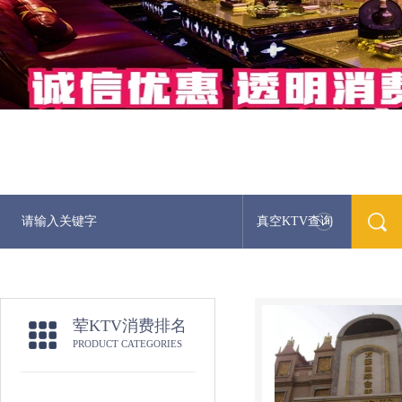
真空KTV查询
荤KTV消费排名
PRODUCT CATEGORIES