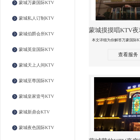
蒙城万豪国际KTV
蒙城私人订制KTV
蒙城伯爵会所KTV
蒙城英皇国际KTV
查看服务
蒙城天上人间KTV
蒙城至尊国际KTV
蒙城皇家壹号KTV
蒙城新鼎会KTV
蒙城夜色国际KTV