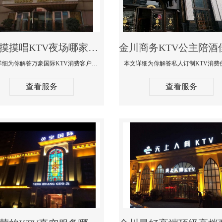
金川摸摸唱KTV夜场哪家好玩开放-万豪国际KTV消费客户点评
本文详细为你解答万豪国际KTV消费客户点评，更多关于摸摸唱KTV夜场哪家好玩开放咨询1312 0333301微信同步！
查看服务
查看服务