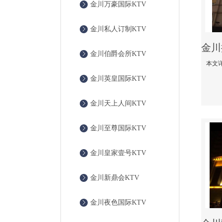
金川万豪国际KTV
金川私人订制KTV
金川伯爵会所KTV
金川英皇国际KTV
金川天上人间KTV
金川至尊国际KTV
金川皇家壹号KTV
金川新鼎会KTV
金川夜色国际KTV