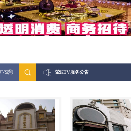
荤KTV服务公告
TV查询