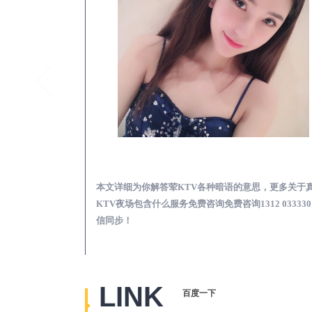
金川荤KTV高台真空预订必看娱乐服务攻略
金川真空
必看娱乐服务攻
本文详细为你解答荤KTV各种暗语的意思，更多关于
2 0333301微信
KTV夜场包含什么服务免费咨询免费咨询1312 033330
信同步！
LINK
百度一下