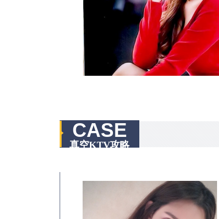
CASE
真空KTV攻略