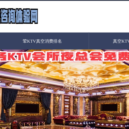
荤KTV真空消费排名
真空KT