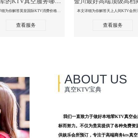
金川荤的KTV真空服务哪家好-英皇国际KTV消费价格口碑点评
本文详细为你解答英皇国际KTV消费价格点评，更多关于荤的KTV真空服务哪家好免费咨询1312 0333301微信同步！
查看服务
查看服务
ABOUT US
真空KTV宝典
我们一直致力于做好本地荤KTV真空
标而努力。不仅为贵宾提供了各种免费资
供娱乐会所预订，专注于高端商务ktv真