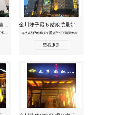
金川商务KTV公主陪酒佳丽漂亮哪家多-私人订制KTV消费价格口碑点评
金川妹子最多姑娘质量好的真空夜总会KTV-伯爵会所KTV消费点评
本文详细为你解答私人订制KTV消费价格口碑点评，更多关于商务KTV公主陪酒佳丽漂亮哪家多免费咨询1312 0333301微信同步！
本文详细为你解答伯爵会所KTV消费价格点评，更多关于妹子最多姑娘质量好的真空夜总会KTV免费咨询1312 0333301微信同步！
查看服务