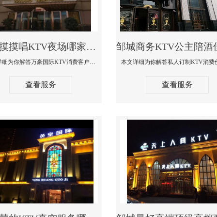
邹城摸摸唱KTV夜场哪家好玩开放-万豪国际KTV消费客户点评
本文详细为你解答万豪国际KTV消费客户点评，更多关于摸摸唱KTV夜场哪家好玩开放咨询1312 0333301微信同步！
查看服务
查看服务