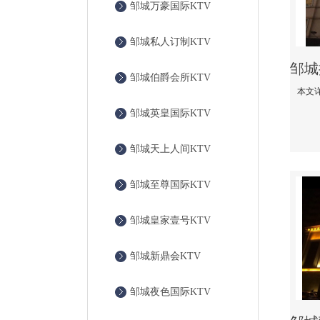
邹城万豪国际KTV
邹城私人订制KTV
邹城伯爵会所KTV
邹城英皇国际KTV
邹城天上人间KTV
邹城至尊国际KTV
邹城皇家壹号KTV
邹城新鼎会KTV
邹城夜色国际KTV