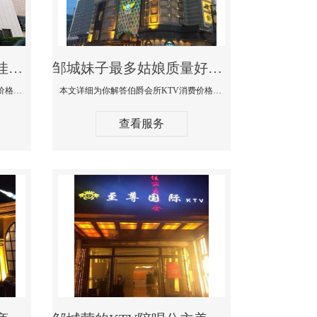
邹城商务KTV公主陪酒佳丽漂亮哪家多-私人订制KTV消费价格口碑点评
邹城妹子最多姑娘质量好的真空夜总会KTV-伯爵会所KTV消费点评
本文详细为你解答私人订制KTV消费价格口碑点评，更多关于商务KTV公主陪酒佳丽漂亮哪家多免费咨询1312 0333301微信同步！
本文详细为你解答伯爵会所KTV消费价格点评，更多关于妹子最多姑娘质量好的真空夜总会KTV免费咨询1312 0333301微信同步！
查看服务