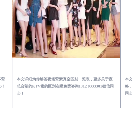
会服务体验预订必看攻略
邹城夜总会荤的KTV素的区别在哪-夜场荤素真空玩法区别一览表
多荤
本文详细为你解答夜场荤素真空区别一览表，更多关于夜
本
步！
总会荤的KTV素的区别在哪免费咨询1312 0333301微信同
略，
步！
同