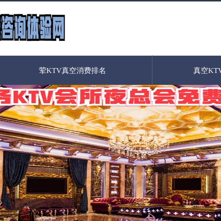
荤KTV真空消费排名
真空KT