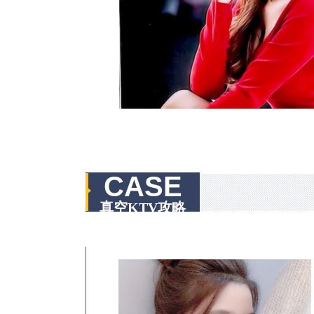
CASE
真空KTV攻略