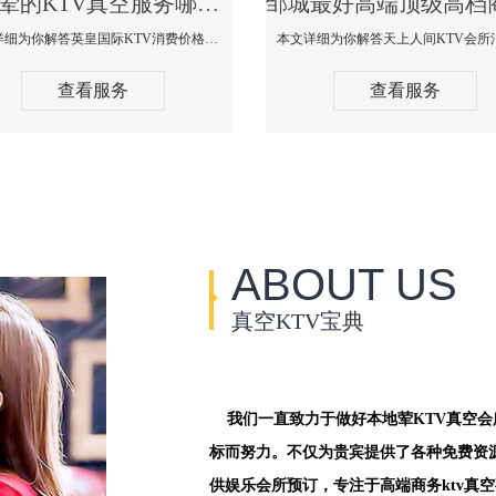
邹城荤的KTV真空服务哪家好-英皇国际KTV消费价格口碑点评
本文详细为你解答英皇国际KTV消费价格点评，更多关于荤的KTV真空服务哪家好免费咨询1312 0333301微信同步！
查看服务
查看服务
ABOUT US
真空KTV宝典
我们一直致力于做好本地荤KTV真空
标而努力。不仅为贵宾提供了各种免费资
供娱乐会所预订，专注于高端商务ktv真