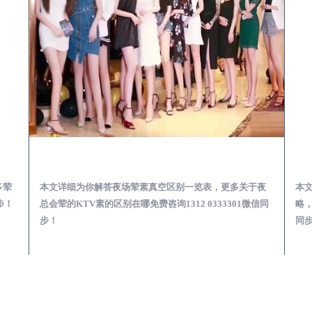
会服务体验预订必看攻略
合江夜总会荤的KTV素的区别在哪-夜场荤素真空玩法区别一览表
多荤
本文详细为你解答夜场荤素真空区别一览表，更多关于夜
本
步！
总会荤的KTV素的区别在哪免费咨询1312 0333301微信同
略，
步！
同