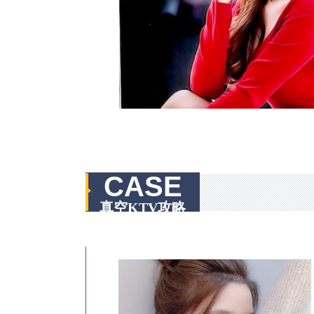
CASE
真空KTV攻略