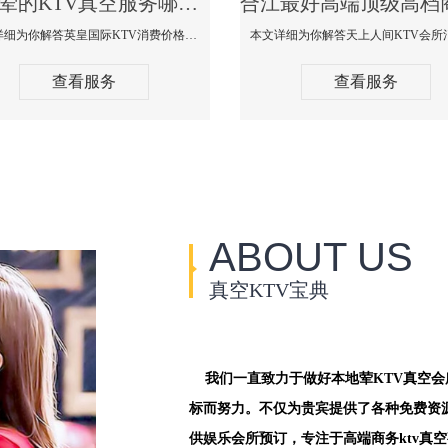
合江荤的KTV真空服务哪家好-英皇国际KTV消费价格口碑点评
本文详细为你解答英皇国际KTV消费价格点评，更多关于荤的KTV真空服务哪家好免费咨询1312 0333301微信同步！
查看服务
查看服务
ABOUT US
真空KTV宝典
我们一直致力于做好本地荤KTV真空
标而努力。不仅为贵宾提供了各种免费资
供娱乐会所预订，专注于高端商务ktv真