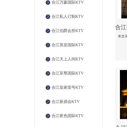
合江万豪国际KTV
合江私人订制KTV
合江伯爵会所KTV
合江英皇国际KTV
合江天上人间KTV
合江至尊国际KTV
合江皇家壹号KTV
合江新鼎会KTV
合江夜色国际KTV