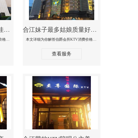
合江商务KTV公主陪酒佳丽漂亮哪家多-私人订制KTV消费价格口碑点评
合江妹子最多姑娘质量好的真空夜总会KTV-伯爵会所KTV消费点评
本文详细为你解答私人订制KTV消费价格口碑点评，更多关于商务KTV公主陪酒佳丽漂亮哪家多免费咨询1312 0333301微信同步！
本文详细为你解答伯爵会所KTV消费价格点评，更多关于妹子最多姑娘质量好的真空夜总会KTV免费咨询1312 0333301微信同步！
查看服务