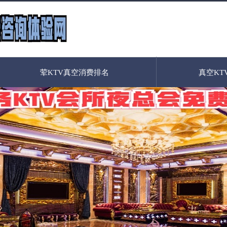
荤KTV真空消费排名
真空KT