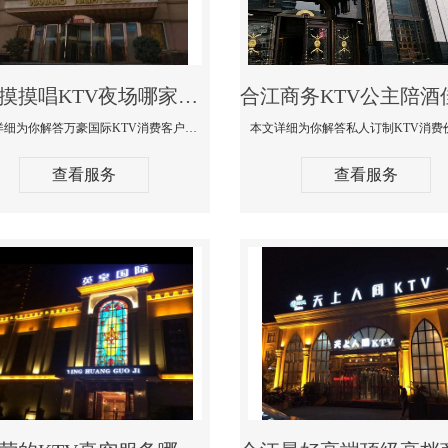
合江摸摸唱KTV夜场哪家好玩开放-万豪国际KTV消费客户点评
本文详细为你解答万豪国际KTV消费客户点评，更多关于摸摸唱KTV夜场哪家好玩开放咨询1312 0333301微信同步！
查看服务
查看服务