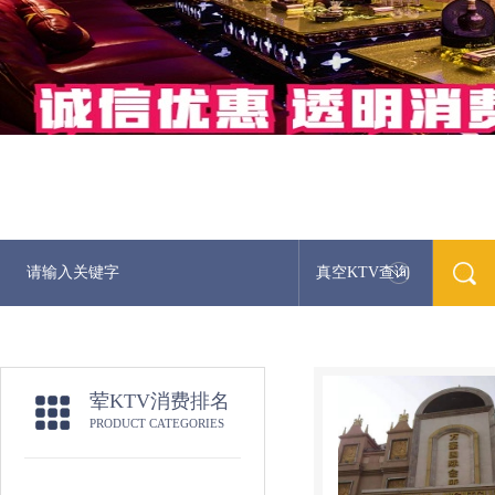
真空KTV查询
荤KTV消费排名
PRODUCT CATEGORIES