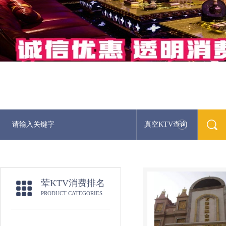
真空KTV查询
荤KTV消费排名
PRODUCT CATEGORIES