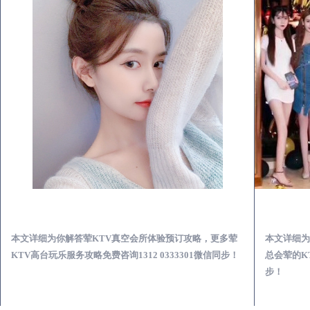
茂县荤KTV真空夜总会服务体验预订必看攻略
本文详细为你解答荤KTV真空会所体验预订攻略，更多荤
本文详细为
KTV高台玩乐服务攻略免费咨询1312 0333301微信同步！
总会荤的KT
步！