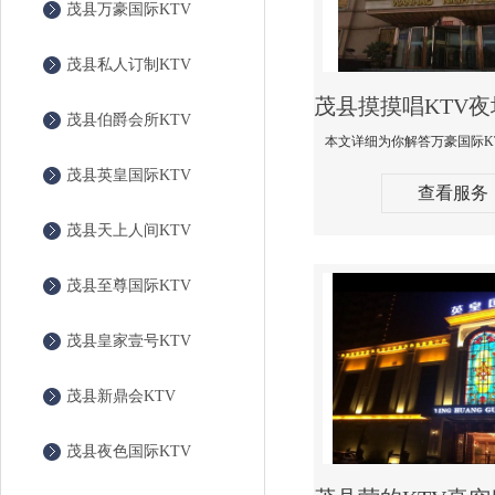
茂县万豪国际KTV
茂县私人订制KTV
茂县伯爵会所KTV
茂县英皇国际KTV
查看服务
茂县天上人间KTV
茂县至尊国际KTV
茂县皇家壹号KTV
茂县新鼎会KTV
茂县夜色国际KTV