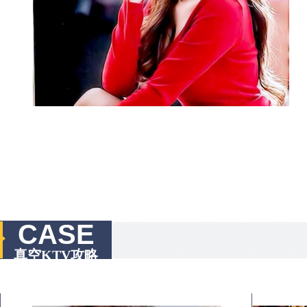
CASE
真空KTV攻略