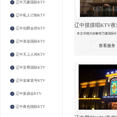
辽中万豪国际KTV
辽中私人订制KTV
辽中伯爵会所KTV
辽中英皇国际KTV
查看服务
辽中天上人间KTV
辽中至尊国际KTV
辽中皇家壹号KTV
辽中新鼎会KTV
辽中夜色国际KTV