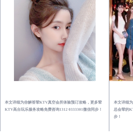
辽中荤KTV真空夜总会服务体验预订必看攻略
本文详细为你解答荤KTV真空会所体验预订攻略，更多荤
本文详细为
KTV高台玩乐服务攻略免费咨询1312 0333301微信同步！
总会荤的KT
步！