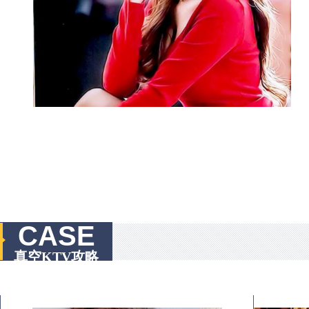
CASE
真空KTV攻略