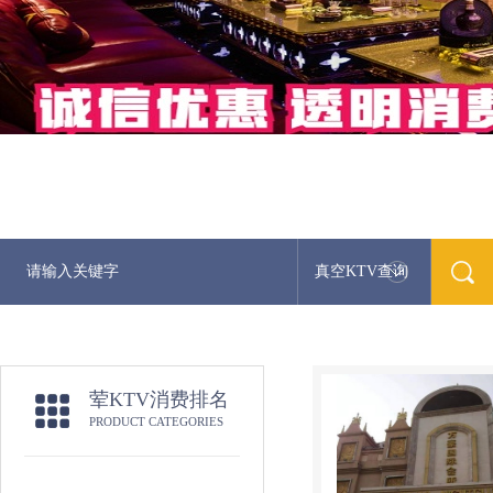
真空KTV查询
荤KTV消费排名
PRODUCT CATEGORIES