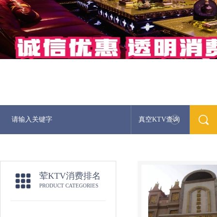
真空KTV查询
荤KTV消费排名
PRODUCT CATEGORIES