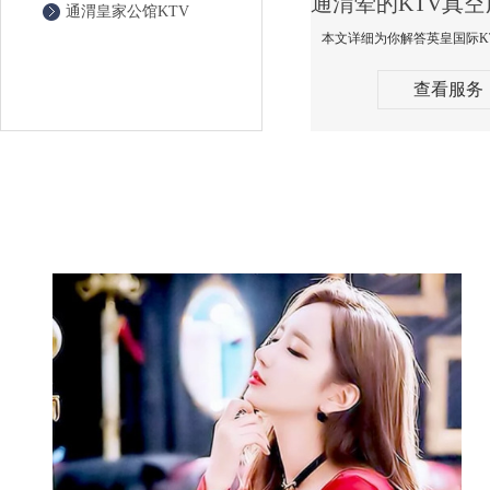
通渭皇家公馆KTV
查看服务